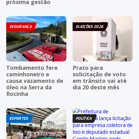
próxima gestão
SEGURANÇA
ELEIÇÕES 2026
Tombamento fere
Prazo para
caminhoneiro e
solicitação de voto
causa vazamento de
em trânsito vai até
óleo na Serra da
dia 20 deste mês
Rocinha
ESPORTES
POLÍTICA