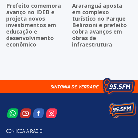
Prefeito comemora
Araranguá aposta
avanço no IDEB e
em complexo
projeta novos
turístico no Parque
investimentos em
Belinzoni e prefeito
educação e
cobra avanços em
desenvolvimento
obras de
econômico
infraestrutura
SINTONIA DE VERDADE
CONHEÇA A RÁDIO