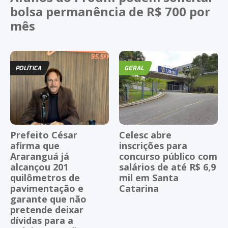
bolsa permanência de R$ 700 por
mês
POLÍTICA
GERAL
Prefeito César
Celesc abre
afirma que
inscrições para
Araranguá já
concurso público com
alcançou 201
salários de até R$ 6,9
quilômetros de
mil em Santa
pavimentação e
Catarina
garante que não
pretende deixar
dívidas para a