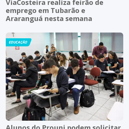
ViaCosteira realiza feirão de
emprego em Tubarão e
Araranguá nesta semana
EDUCAÇÃO
Alunos do Prouni podem solicitar