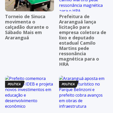
Torneio de Sinuca
Prefeitura de
movimenta o
Araranguá lança
calçadão durante o
licitação para
Sábado Mais em
empresa coletora de
Araranguá
lixo e deputado
estadual Camilo
Martins pede
ressonância
magnética para o
HRA
POLÍTICA
POLÍTICA