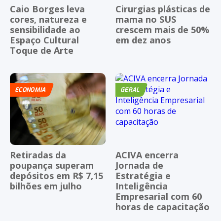
Caio Borges leva
Cirurgias plásticas de
cores, natureza e
mama no SUS
sensibilidade ao
crescem mais de 50%
Espaço Cultural
em dez anos
Toque de Arte
ECONOMIA
GERAL
Retiradas da
ACIVA encerra
poupança superam
Jornada de
depósitos em R$ 7,15
Estratégia e
bilhões em julho
Inteligência
Empresarial com 60
horas de capacitação