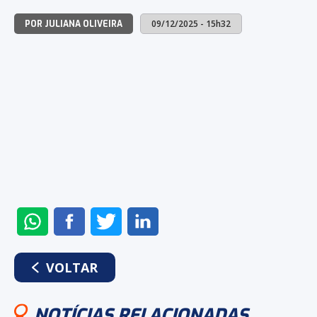
09/12/2025 - 15h32
POR JULIANA OLIVEIRA
ENVIAR
COMPARTILHAR
COMPARTILHAR
COMPARTILHAR
NO
NO
NO
NO
WHATSAPP
FACEBOOK
TWITTER
LINKEDIN
VOLTAR
NOTÍCIAS RELACIONADAS