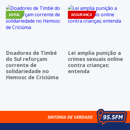
GERAL
SEGURANÇA
Doadores de Timbé
Lei amplia punição a
do Sul reforçam
crimes sexuais online
corrente de
contra crianças;
solidariedade no
entenda
Hemosc de Criciúma
SINTONIA DE VERDADE