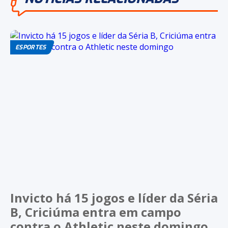
ESPORTES
Invicto há 15 jogos e líder da Séria
B, Criciúma entra em campo
contra o Athletic neste domingo