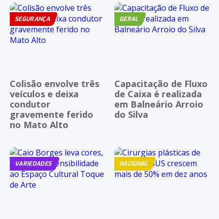
SEGURANÇA
GERAL
Colisão envolve três
Capacitação de Fluxo
veículos e deixa
de Caixa é realizada
condutor
em Balneário Arroio
gravemente ferido
do Silva
no Mato Alto
VARIEDADES
NACIONAL