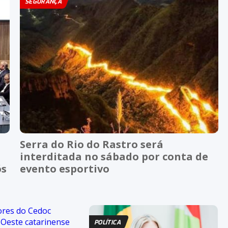
SEGURANÇA
Serra do Rio do Rastro será
interditada no sábado por conta de
ós
evento esportivo
POLÍTICA