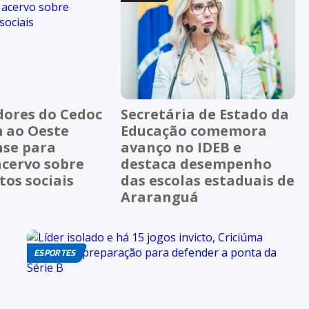
dores do Cedoc
Secretária de Estado da
 ao Oeste
Educação comemora
nse para
avanço no IDEB e
acervo sobre
destaca desempenho
os sociais
das escolas estaduais de
Araranguá
ESPORTES