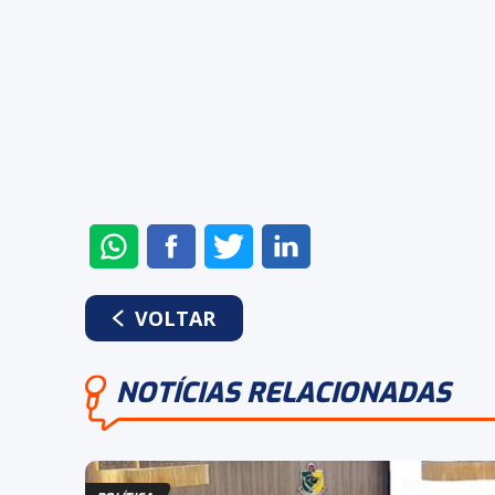
ENVIAR
COMPARTILHAR
COMPARTILHAR
COMPARTILHAR
NO
NO
NO
NO
WHATSAPP
FACEBOOK
TWITTER
LINKEDIN
VOLTAR
NOTÍCIAS RELACIONADAS