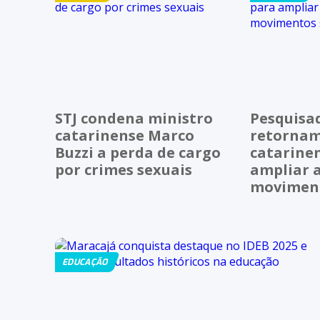
STJ condena ministro
Pesquisa
catarinense Marco
retornam
Buzzi a perda de cargo
catarine
por crimes sexuais
ampliar 
moviment
EDUCAÇÃO