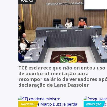
POLÍTICA
TCE esclarece que não orientou uso
de auxílio-alimentação para
recompor salário de vereadores ap
declaração de Lane Dassoler
NACIONAL
EDUCAÇÃO