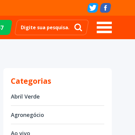
67
Categorias
Abril Verde
Agronegócio
Ao vivo