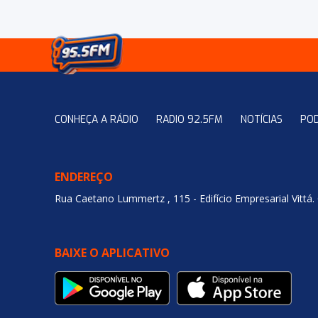
CONHEÇA A RÁDIO
RADIO 92.5FM
NOTÍCIAS
PO
ENDEREÇO
Rua Caetano Lummertz , 115 - Edifício Empresarial Vittá.
BAIXE O APLICATIVO