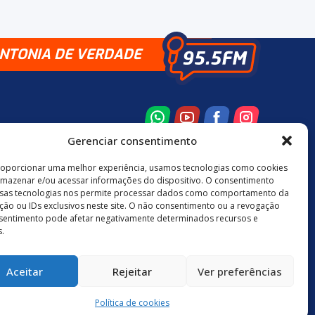
INTONIA DE VERDADE
Gerenciar consentimento
roporcionar uma melhor experiência, usamos tecnologias como cookies
rmazenar e/ou acessar informações do dispositivo. O consentimento
8 3524-0137
48 9880-84667
sas tecnologias nos permite processar dados como comportamento da
ão ou IDs exclusivos neste site. O não consentimento ou a revogação
sentimento pode afetar negativamente determinados recursos e
.
Política de Privacidade
Aceitar
Rejeitar
Ver preferências
neuro.digital
Política de cookies