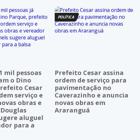
POLÍTICA
1 mil pessoas
Prefeito Cesar assina
ram o Dino
ordem de serviço para
refeito Cesar
pavimentação no
dem serviço e
Caverazinho e anuncia
novas obras e
novas obras em
 Douglas
Araranguá
ugere aluguel
ador para a