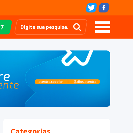
67
Categorias