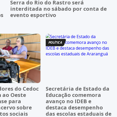
Serra do Rio do Rastro será
interditada no sábado por conta de
ós
evento esportivo
POLÍTICA
dores do Cedoc
Secretária de Estado da
 ao Oeste
Educação comemora
nse para
avanço no IDEB e
acervo sobre
destaca desempenho
os sociais
das escolas estaduais de