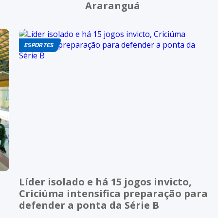
Araranguá
ESPORTES
Líder isolado e há 15 jogos invicto,
Criciúma intensifica preparação para
defender a ponta da Série B