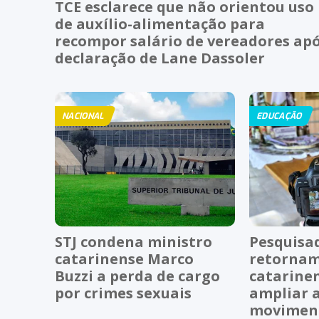
TCE esclarece que não orientou uso
de auxílio-alimentação para
recompor salário de vereadores ap
declaração de Lane Dassoler
NACIONAL
EDUCAÇÃO
STJ condena ministro
Pesquisa
catarinense Marco
retornam
Buzzi a perda de cargo
catarine
por crimes sexuais
ampliar 
moviment