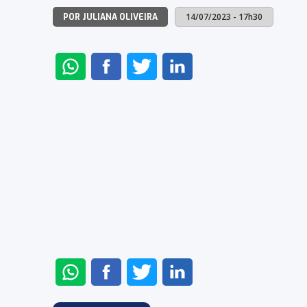
14/07/2023 - 17h30
POR JULIANA OLIVEIRA
ENVIAR
COMPARTILHAR
COMPARTILHAR
COMPARTILHAR
NO
NO
NO
NO
WHATSAPP
FACEBOOK
TWITTER
LINKEDIN
ENVIAR
COMPARTILHAR
COMPARTILHAR
COMPARTILHAR
NO
NO
NO
NO
WHATSAPP
FACEBOOK
TWITTER
LINKEDIN