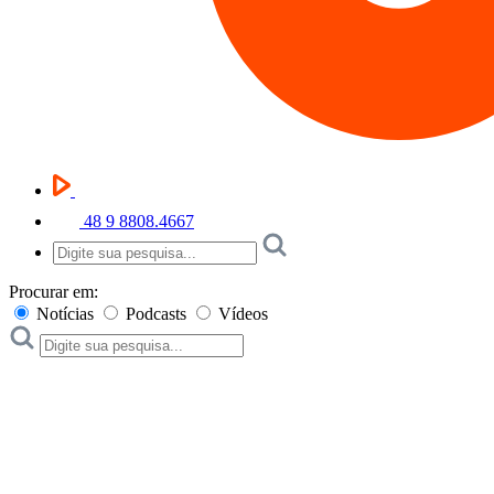
48 9 8808.4667
Procurar em:
Notícias
Podcasts
Vídeos