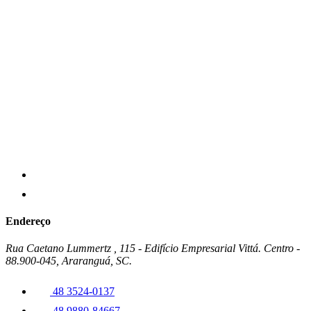
Endereço
Rua Caetano Lummertz , 115 - Edifício Empresarial Vittá. Centro -
88.900-045, Araranguá, SC.
48 3524-0137
48 9880-84667