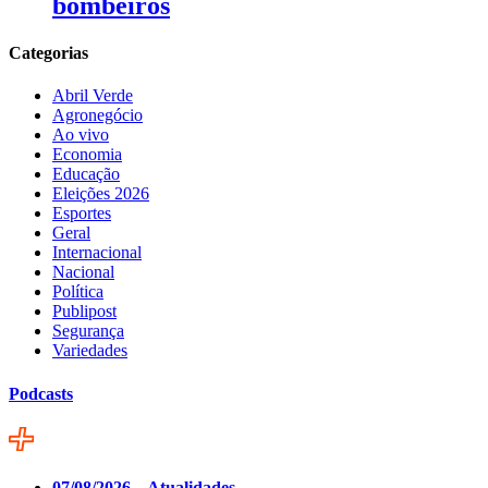
bombeiros
Categorias
Abril Verde
Agronegócio
Ao vivo
Economia
Educação
Eleições 2026
Esportes
Geral
Internacional
Nacional
Política
Publipost
Segurança
Variedades
Podcasts
07/08/2026 – Atualidades