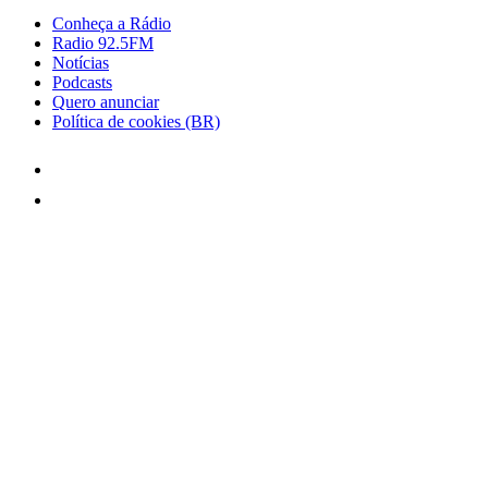
Conheça a Rádio
Radio 92.5FM
Notícias
Podcasts
Quero anunciar
Política de cookies (BR)