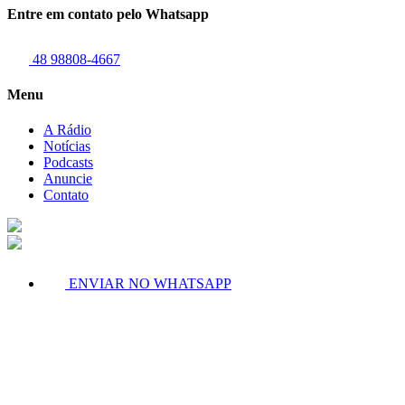
Entre em contato pelo Whatsapp
48 98808-4667
Menu
A Rádio
Notícias
Podcasts
Anuncie
Contato
ENVIAR NO WHATSAPP