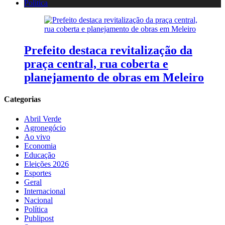
Política
Prefeito destaca revitalização da
praça central, rua coberta e
planejamento de obras em Meleiro
Categorias
Abril Verde
Agronegócio
Ao vivo
Economia
Educação
Eleições 2026
Esportes
Geral
Internacional
Nacional
Política
Publipost