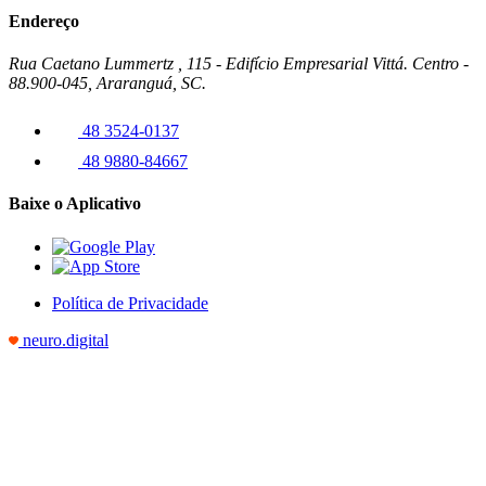
Endereço
Rua Caetano Lummertz , 115 - Edifício Empresarial Vittá. Centro -
88.900-045, Araranguá, SC.
48 3524-0137
48 9880-84667
Baixe o Aplicativo
Política de Privacidade
neuro.digital