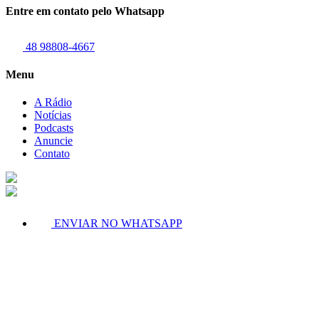
Entre em contato pelo Whatsapp
48 98808-4667
Menu
A Rádio
Notícias
Podcasts
Anuncie
Contato
ENVIAR NO WHATSAPP