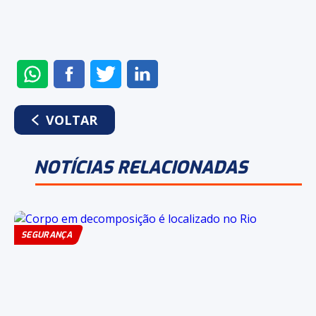
ENVIAR
COMPARTILHAR
COMPARTILHAR
COMPARTILHAR
NO
NO
NO
NO
WHATSAPP
FACEBOOK
TWITTER
LINKEDIN
VOLTAR
NOTÍCIAS RELACIONADAS
SEGURANÇA