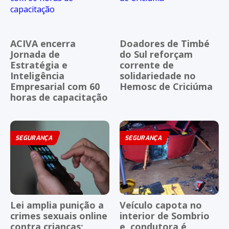
ACIVA encerra
Doadores de Timbé
Jornada de
do Sul reforçam
Estratégia e
corrente de
Inteligência
solidariedade no
Empresarial com 60
Hemosc de Criciúma
horas de capacitação
SEGURANÇA
SEGURANÇA
Lei amplia punição a
Veículo capota no
crimes sexuais online
interior de Sombrio
contra crianças;
e, condutora é