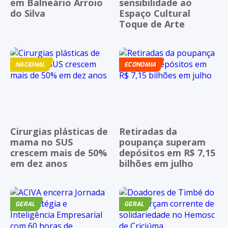
em Balneário Arroio
sensibilidade ao
do Silva
Espaço Cultural
Toque de Arte
NACIONAL
ECONOMIA
Cirurgias plásticas de
Retiradas da
mama no SUS
poupança superam
crescem mais de 50%
depósitos em R$ 7,15
em dez anos
bilhões em julho
GERAL
GERAL