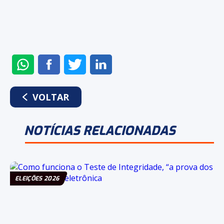
ENVIAR
COMPARTILHAR
COMPARTILHAR
COMPARTILHAR
NO
NO
NO
NO
WHATSAPP
FACEBOOK
TWITTER
LINKEDIN
VOLTAR
NOTÍCIAS RELACIONADAS
ELEIÇÕES 2026