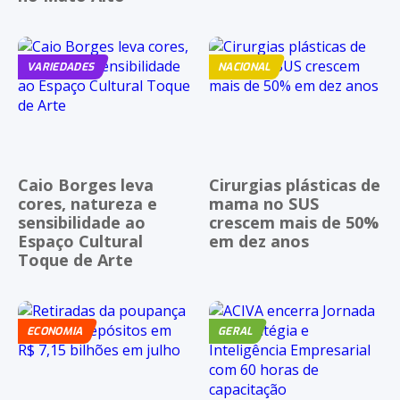
VARIEDADES
NACIONAL
Caio Borges leva
Cirurgias plásticas de
cores, natureza e
mama no SUS
sensibilidade ao
crescem mais de 50%
Espaço Cultural
em dez anos
Toque de Arte
ECONOMIA
GERAL