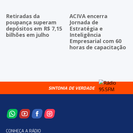
Retiradas da
ACIVA encerra
poupança superam
Jornada de
depósitos em R$ 7,15
Estratégia e
bilhões em julho
Inteligência
Empresarial com 60
horas de capacitação
SINTONIA DE VERDADE
CONHEÇA A RÁDIO