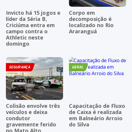
Invicto há 15 jogos e
Corpo em
líder da Séria B,
decomposição é
Criciúma entra em
localizado no Rio
campo contra o
Araranguá
Athletic neste
domingo
SEGURANÇA
GERAL
Colisão envolve três
Capacitação de Fluxo
veículos e deixa
de Caixa é realizada
condutor
em Balneário Arroio
gravemente ferido
do Silva
no Mato Alto