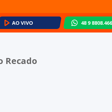
AO VIVO
48 9 8808.46
do Recado