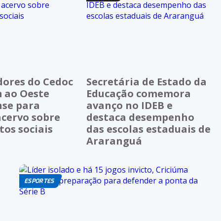
dores do Cedoc
Secretária de Estado da
 ao Oeste
Educação comemora
nse para
avanço no IDEB e
acervo sobre
destaca desempenho
os sociais
das escolas estaduais de
Araranguá
ESPORTES