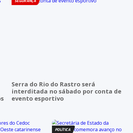
SEGURANÇA
Serra do Rio do Rastro será
interditada no sábado por conta de
ós
evento esportivo
POLÍTICA