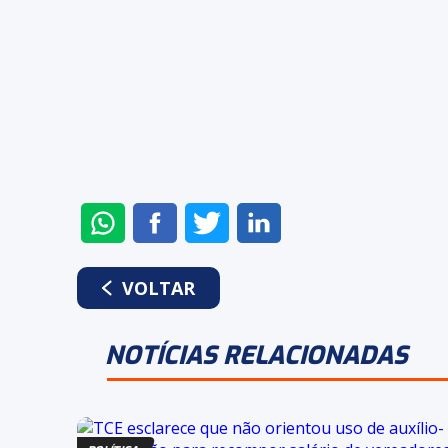
ENVIAR
COMPARTILHAR
COMPARTILHAR
COMPARTILHAR
NO
NO
NO
NO
WHATSAPP
FACEBOOK
TWITTER
LINKEDIN
VOLTAR
NOTÍCIAS RELACIONADAS