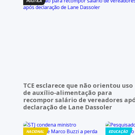
POLÍTICA
TCE esclarece que não orientou uso
de auxílio-alimentação para
recompor salário de vereadores ap
declaração de Lane Dassoler
NACIONAL
EDUCAÇÃO