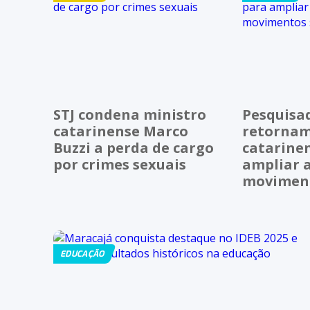
STJ condena ministro
Pesquisa
catarinense Marco
retornam
Buzzi a perda de cargo
catarine
por crimes sexuais
ampliar 
moviment
EDUCAÇÃO