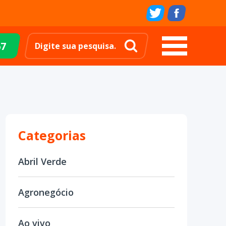
67
Categorias
Abril Verde
Agronegócio
Ao vivo