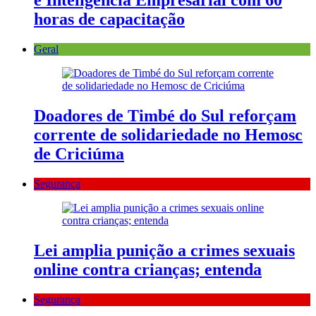
e Inteligência Empresarial com 60
horas de capacitação
Geral
Doadores de Timbé do Sul reforçam
corrente de solidariedade no Hemosc
de Criciúma
Segurança
Lei amplia punição a crimes sexuais
online contra crianças; entenda
Segurança