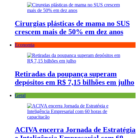
Cirurgias plásticas de mama no SUS
crescem mais de 50% em dez anos
Economia
Retiradas da poupança superam
depósitos em R$ 7,15 bilhões em julho
Geral
ACIVA encerra Jornada de Estratégia