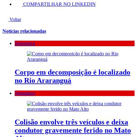
COMPARTILHAR NO LINKEDIN
Voltar
Notícias relacionadas
Segurança
Corpo em decomposição é localizado
no Rio Araranguá
Segurança
Colisão envolve três veículos e deixa
condutor gravemente ferido no Mato