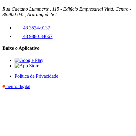
Rua Caetano Lummertz , 115 - Edifício Empresarial Vittá. Centro -
88.900-045, Araranguá, SC.
48 3524-0137
48 9880-84667
Baixe o Aplicativo
Política de Privacidade
neuro.digital