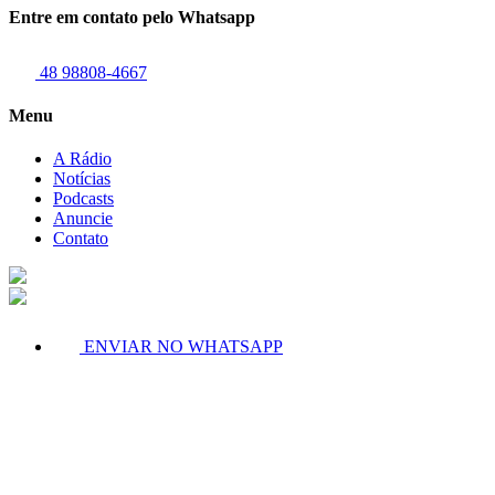
Entre em contato pelo Whatsapp
48 98808-4667
Menu
A Rádio
Notícias
Podcasts
Anuncie
Contato
ENVIAR NO WHATSAPP