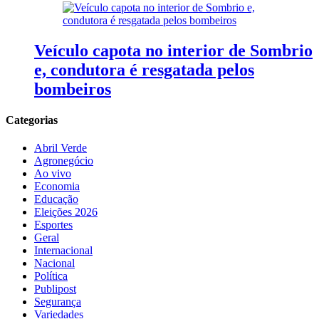
Veículo capota no interior de Sombrio
e, condutora é resgatada pelos
bombeiros
Categorias
Abril Verde
Agronegócio
Ao vivo
Economia
Educação
Eleições 2026
Esportes
Geral
Internacional
Nacional
Política
Publipost
Segurança
Variedades