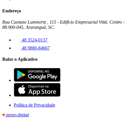
Endereço
Rua Caetano Lummertz , 115 - Edifício Empresarial Vittá. Centro -
88.900-045, Araranguá, SC.
48 3524-0137
48 9880-84667
Baixe o Aplicativo
Política de Privacidade
neuro.digital