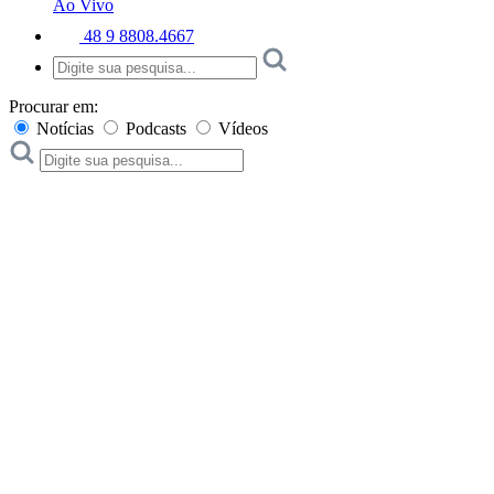
Ao Vivo
48 9 8808.4667
Procurar em:
Notícias
Podcasts
Vídeos