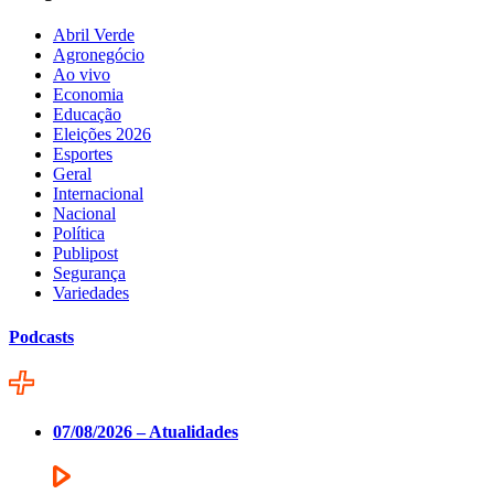
Abril Verde
Agronegócio
Ao vivo
Economia
Educação
Eleições 2026
Esportes
Geral
Internacional
Nacional
Política
Publipost
Segurança
Variedades
Podcasts
07/08/2026 – Atualidades