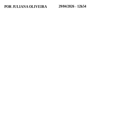
29/04/2026 - 12h54
POR JULIANA OLIVEIRA
ENVIAR
COMPARTILHAR
COMPARTILHAR
COMPARTILHAR
NO
NO
NO
NO
WHATSAPP
FACEBOOK
TWITTER
LINKEDIN
ENVIAR
COMPARTILHAR
COMPARTILHAR
COMPARTILHAR
NO
NO
NO
NO
WHATSAPP
FACEBOOK
TWITTER
LINKEDIN