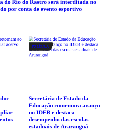
a do Rio do Rastro será interditada no
do por conta de evento esportivo
POLÍTICA
edoc
Secretária de Estado da
Educação comemora avanço
pliar
no IDEB e destaca
entos
desempenho das escolas
estaduais de Araranguá