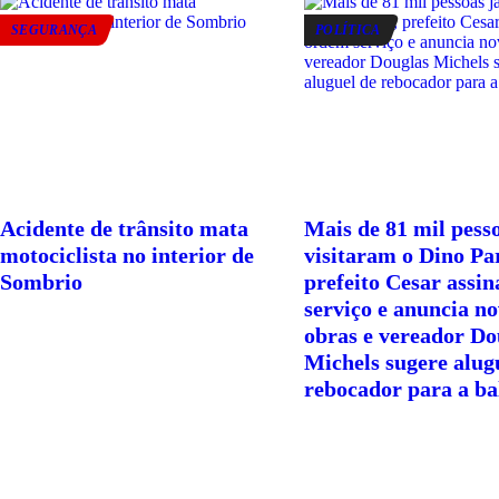
SEGURANÇA
POLÍTICA
Acidente de trânsito mata
Mais de 81 mil pesso
motociclista no interior de
visitaram o Dino Pa
Sombrio
prefeito Cesar assi
serviço e anuncia n
obras e vereador Do
Michels sugere alug
rebocador para a ba