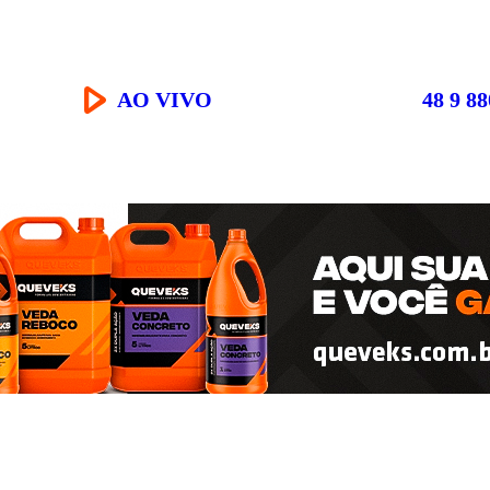
AO VIVO
48 9 8