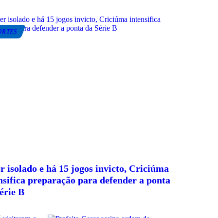
ORTES
r isolado e há 15 jogos invicto, Criciúma
nsifica preparação para defender a ponta
érie B