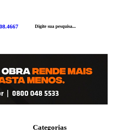
808.4667
Categorias