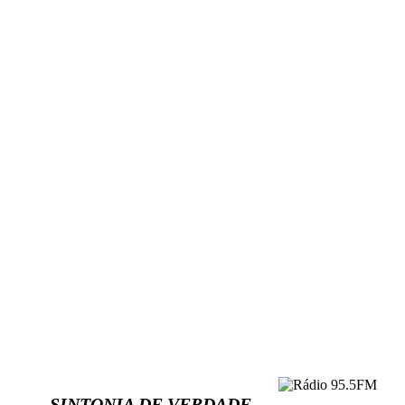
SINTONIA DE VERDADE