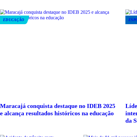
EDUCAÇÃO
ESP
Maracajá conquista destaque no IDEB 2025
Líde
e alcança resultados históricos na educação
inte
da S