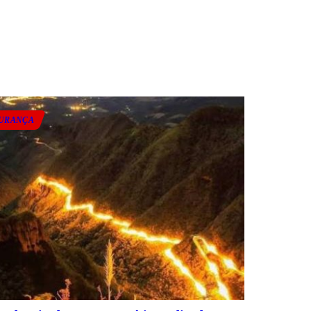
URANÇA