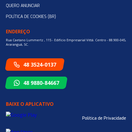
QUERO ANUNCIAR
POLÍTICA DE COOKIES (BR)
ENDEREÇO
Rua Caetano Lummertz , 115 - Edifício Empresarial Vittá. Centro - 88.900-045,
Araranguá, SC.
48 3524-0137
48 9880-84667
BAIXE O APLICATIVO
Política de Privacidade