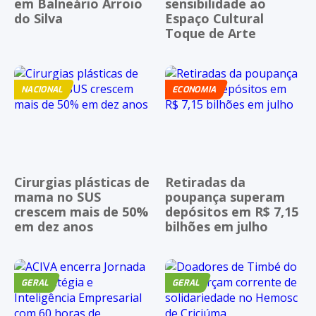
em Balneário Arroio
sensibilidade ao
do Silva
Espaço Cultural
Toque de Arte
NACIONAL
ECONOMIA
Cirurgias plásticas de
Retiradas da
mama no SUS
poupança superam
crescem mais de 50%
depósitos em R$ 7,15
em dez anos
bilhões em julho
GERAL
GERAL