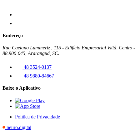
Endereço
Rua Caetano Lummertz , 115 - Edifício Empresarial Vittá. Centro -
88.900-045, Araranguá, SC.
48 3524-0137
48 9880-84667
Baixe o Aplicativo
Política de Privacidade
neuro.digital