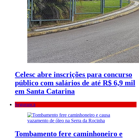
Celesc abre inscrições para concurso
público com salários de até R$ 6,9 mil
em Santa Catarina
Segurança
Tombamento fere caminhoneiro e