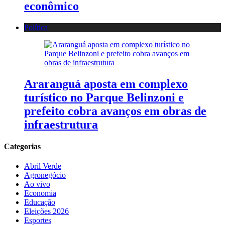
econômico
Política
Araranguá aposta em complexo
turístico no Parque Belinzoni e
prefeito cobra avanços em obras de
infraestrutura
Categorias
Abril Verde
Agronegócio
Ao vivo
Economia
Educação
Eleições 2026
Esportes