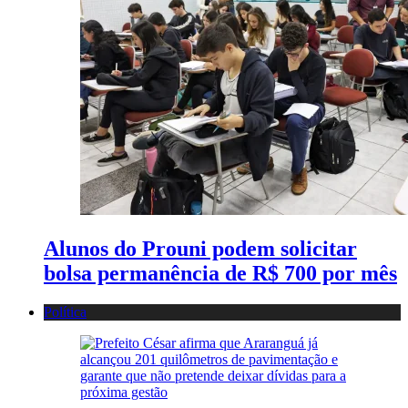
Alunos do Prouni podem solicitar
bolsa permanência de R$ 700 por mês
Política