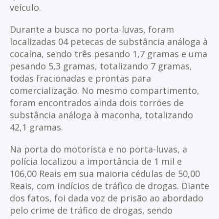
veículo.
Durante a busca no porta-luvas, foram
localizadas 04 petecas de substância análoga à
cocaína, sendo três pesando 1,7 gramas e uma
pesando 5,3 gramas, totalizando 7 gramas,
todas fracionadas e prontas para
comercialização. No mesmo compartimento,
foram encontrados ainda dois torrões de
substância análoga à maconha, totalizando
42,1 gramas.
Na porta do motorista e no porta-luvas, a
polícia localizou a importância de 1 mil e
106,00 Reais em sua maioria cédulas de 50,00
Reais, com indícios de tráfico de drogas. Diante
dos fatos, foi dada voz de prisão ao abordado
pelo crime de tráfico de drogas, sendo