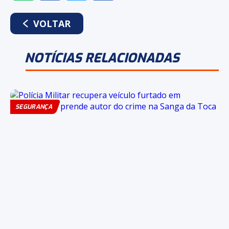
NO
NO
NO
NO
WHATSAPP
FACEBOOK
TWITTER
LINKEDIN
VOLTAR
NOTÍCIAS RELACIONADAS
SEGURANÇA