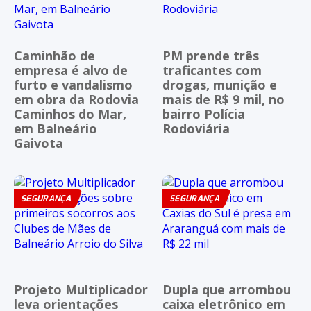
Caminhão de
PM prende três
empresa é alvo de
traficantes com
furto e vandalismo
drogas, munição e
em obra da Rodovia
mais de R$ 9 mil, no
Caminhos do Mar,
bairro Polícia
em Balneário
Rodoviária
Gaivota
SEGURANÇA
SEGURANÇA
Projeto Multiplicador
Dupla que arrombou
leva orientações
caixa eletrônico em