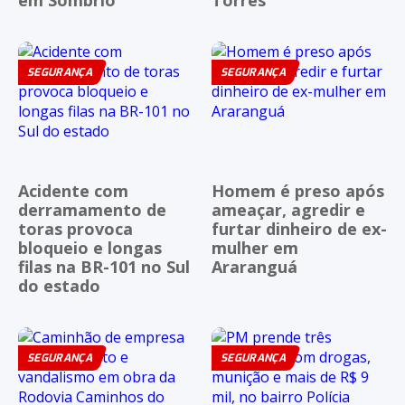
SEGURANÇA
SEGURANÇA
Acidente com
Homem é preso após
derramamento de
ameaçar, agredir e
toras provoca
furtar dinheiro de ex-
bloqueio e longas
mulher em
filas na BR-101 no Sul
Araranguá
do estado
SEGURANÇA
SEGURANÇA