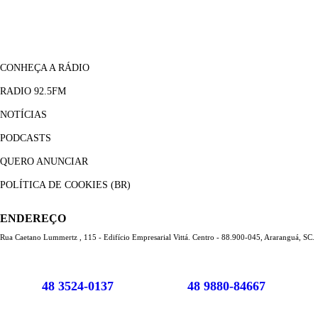
CONHEÇA A RÁDIO
RADIO 92.5FM
NOTÍCIAS
PODCASTS
QUERO ANUNCIAR
POLÍTICA DE COOKIES (BR)
ENDEREÇO
Rua Caetano Lummertz , 115 - Edifício Empresarial Vittá. Centro - 88.900-045, Araranguá, SC.
48 3524-0137
48 9880-84667