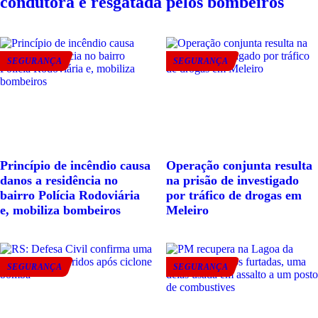
condutora é resgatada pelos bombeiros
SEGURANÇA
SEGURANÇA
Princípio de incêndio causa
Operação conjunta resulta
danos a residência no
na prisão de investigado
bairro Polícia Rodoviária
por tráfico de drogas em
e, mobiliza bombeiros
Meleiro
SEGURANÇA
SEGURANÇA