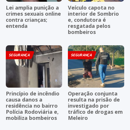
Lei amplia punição a
Veículo capota no
crimes sexuais online
interior de Sombrio
contra crianças;
e, condutora é
entenda
resgatada pelos
bombeiros
SEGURANÇA
SEGURANÇA
Princípio de incêndio
Operação conjunta
causa danos a
resulta na prisão de
residência no bairro
investigado por
Polícia Rodoviária e,
tráfico de drogas em
mobiliza bombeiros
Meleiro