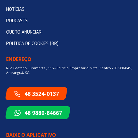
NOTÍCIAS
PODCASTS
QUERO ANUNCIAR
POLÍTICA DE COOKIES (BR)
ENDEREÇO
Rua Caetano Lummertz , 115 - Edifício Empresarial Vittá. Centro - 88.900-045,
Araranguá, SC.
48 3524-0137
48 9880-84667
BAIXE O APLICATIVO