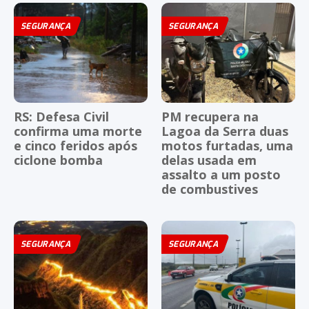
SEGURANÇA
SEGURANÇA
RS: Defesa Civil
PM recupera na
confirma uma morte
Lagoa da Serra duas
e cinco feridos após
motos furtadas, uma
ciclone bomba
delas usada em
assalto a um posto
de combustives
SEGURANÇA
SEGURANÇA