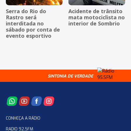
Serra do Rio do
Acidente de trânsito
Rastro será
mata motociclista no
interditada no
interior de Sombrio
sábado por conta de
evento esportivo
SINTONIA DE VERDADE
CONHEÇA A RÁDIO
RADIO 92.5FM