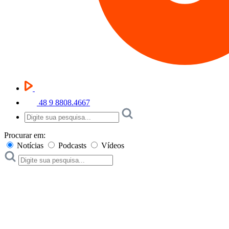
48 9 8808.4667
Procurar em:
Notícias
Podcasts
Vídeos