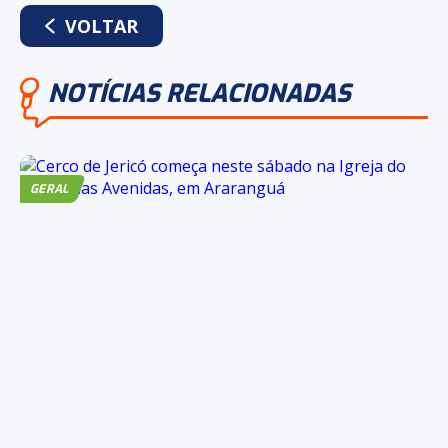
WHATSAPP
FACEBOOK
TWITTER
LINKEDIN
VOLTAR
NOTÍCIAS RELACIONADAS
GERAL