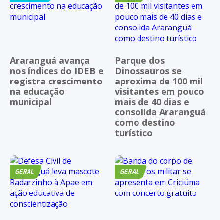
Araranguá avança
Parque dos
nos índices do IDEB e
Dinossauros se
registra crescimento
aproxima de 100 mil
na educação
visitantes em pouco
municipal
mais de 40 dias e
consolida Araranguá
como destino
turístico
GERAL
GERAL