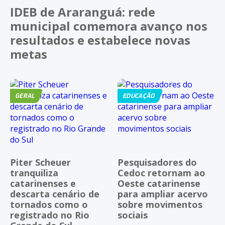
IDEB de Araranguá: rede
municipal comemora avanço nos
resultados e estabelece novas
metas
GERAL
EDUCAÇÃO
Piter Scheuer
Pesquisadores do
tranquiliza
Cedoc retornam ao
catarinenses e
Oeste catarinense
descarta cenário de
para ampliar acervo
tornados como o
sobre movimentos
registrado no Rio
sociais