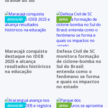
Grande do Sul
EDUCAÇÃO
GERAL
Maracajá conquista
Defesa Civil de SC
destaque no IDEB
monitora formação
2025 e alcança
de ciclone-bomba no
resultados históricos
Sul do Brasil;
na educação
entenda como o
fenômeno se forma
e quais os impactos
no estado
EDUCAÇÃO
GERAL