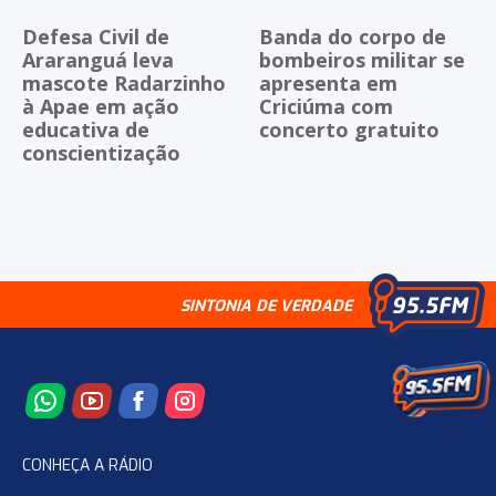
Defesa Civil de
Banda do corpo de
Araranguá leva
bombeiros militar se
mascote Radarzinho
apresenta em
à Apae em ação
Criciúma com
educativa de
concerto gratuito
conscientização
SINTONIA DE VERDADE
CONHEÇA A RÁDIO