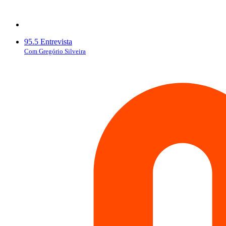
95.5 Entrevista
Com Gregório Silveira