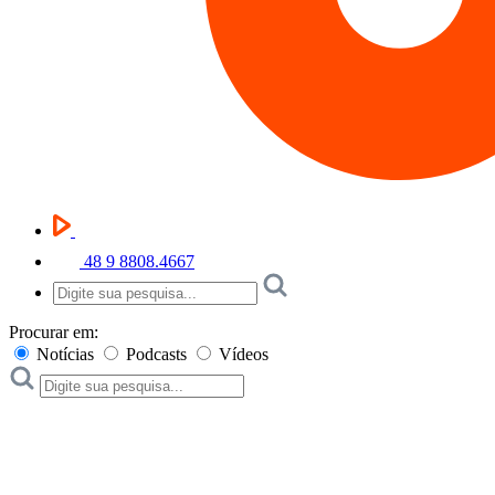
48 9 8808.4667
Procurar em:
Notícias
Podcasts
Vídeos