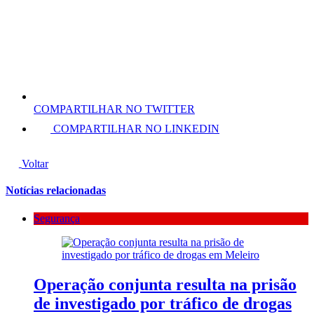
COMPARTILHAR NO TWITTER
COMPARTILHAR NO LINKEDIN
Voltar
Notícias relacionadas
Segurança
Operação conjunta resulta na prisão
de investigado por tráfico de drogas