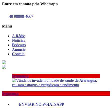
Entre em contato pelo Whatsapp
48 98808-4667
Menu
A Rádio
Notícias
Podcasts
Anuncie
Contato
Segurança
Segurança
ENVIAR NO WHATSAPP