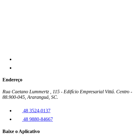
Endereço
Rua Caetano Lummertz , 115 - Edifício Empresarial Vittá. Centro -
88.900-045, Araranguá, SC.
48 3524-0137
48 9880-84667
Baixe o Aplicativo