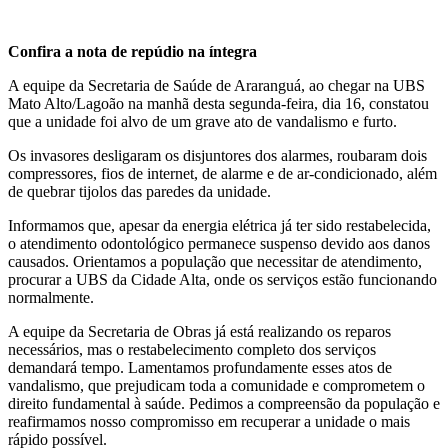
Confira a nota de repúdio na íntegra
A equipe da Secretaria de Saúde de Araranguá, ao chegar na UBS
Mato Alto/Lagoão na manhã desta segunda-feira, dia 16, constatou
que a unidade foi alvo de um grave ato de vandalismo e furto.
Os invasores desligaram os disjuntores dos alarmes, roubaram dois
compressores, fios de internet, de alarme e de ar-condicionado, além
de quebrar tijolos das paredes da unidade.
Informamos que, apesar da energia elétrica já ter sido restabelecida,
o atendimento odontológico permanece suspenso devido aos danos
causados. Orientamos a população que necessitar de atendimento,
procurar a UBS da Cidade Alta, onde os serviços estão funcionando
normalmente.
A equipe da Secretaria de Obras já está realizando os reparos
necessários, mas o restabelecimento completo dos serviços
demandará tempo. Lamentamos profundamente esses atos de
vandalismo, que prejudicam toda a comunidade e comprometem o
direito fundamental à saúde. Pedimos a compreensão da população e
reafirmamos nosso compromisso em recuperar a unidade o mais
rápido possível.