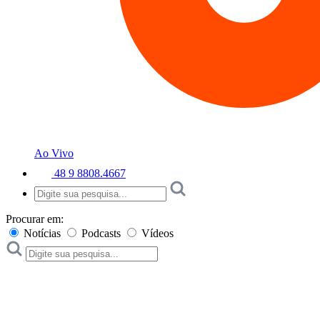
Ao Vivo
48 9 8808.4667
Procurar em:
Notícias
Podcasts
Vídeos