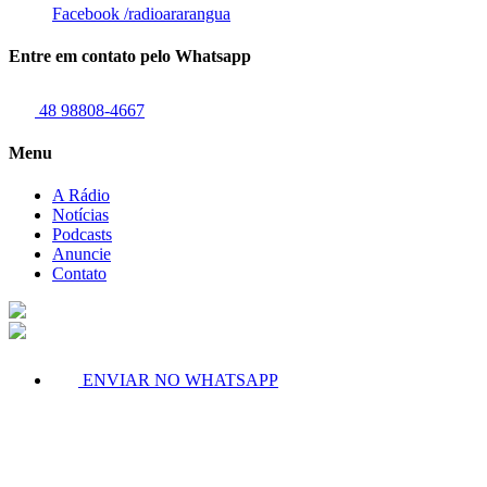
Facebook
/radioararangua
Entre em contato pelo Whatsapp
48 98808-4667
Menu
A Rádio
Notícias
Podcasts
Anuncie
Contato
ENVIAR NO WHATSAPP