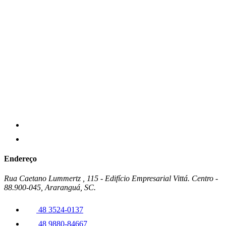
Endereço
Rua Caetano Lummertz , 115 - Edifício Empresarial Vittá. Centro -
88.900-045, Araranguá, SC.
48 3524-0137
48 9880-84667