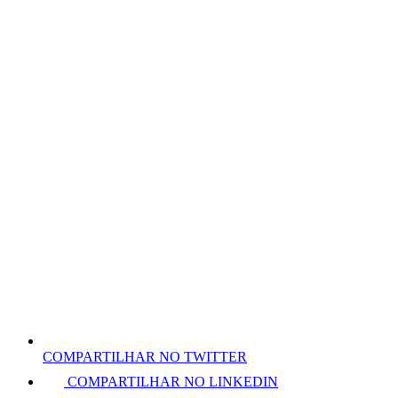
COMPARTILHAR NO TWITTER
COMPARTILHAR NO LINKEDIN