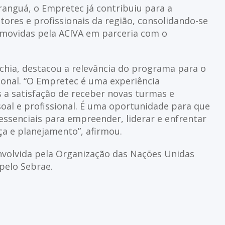
anguá, o Empretec já contribuiu para a
ores e profissionais da região, consolidando-se
movidas pela ACIVA em parceria com o
echia, destacou a relevância do programa para o
onal. “O Empretec é uma experiência
 a satisfação de receber novas turmas e
oal e profissional. É uma oportunidade para que
essenciais para empreender, liderar e enfrentar
a e planejamento”, afirmou.
volvida pela Organização das Nações Unidas
pelo Sebrae.