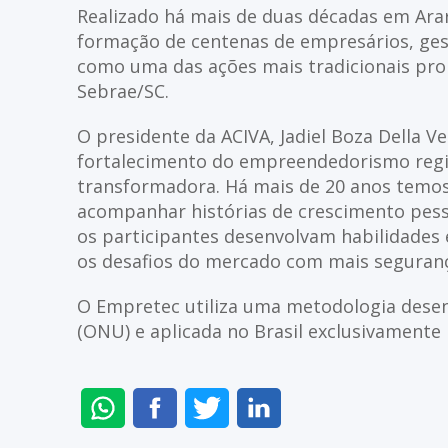
Realizado há mais de duas décadas em Arar
formação de centenas de empresários, gest
como uma das ações mais tradicionais pro
Sebrae/SC.
O presidente da ACIVA, Jadiel Boza Della V
fortalecimento do empreendedorismo regi
transformadora. Há mais de 20 anos temos
acompanhar histórias de crescimento pess
os participantes desenvolvam habilidades 
os desafios do mercado com mais seguranç
O Empretec utiliza uma metodologia desen
(ONU) e aplicada no Brasil exclusivamente 
ENVIAR
COMPARTILHAR
COMPARTILHAR
COMPARTILHAR
NO
NO
NO
NO