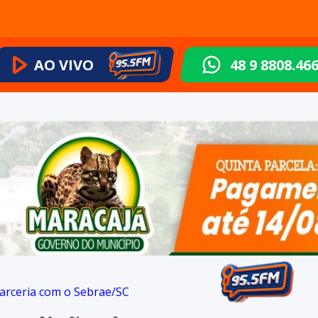
AO VIVO
48 9 8808.46