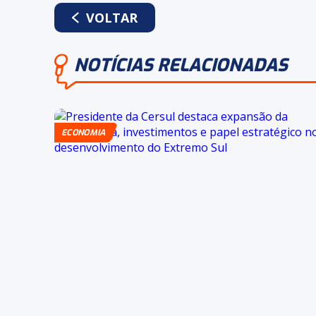
WHATSAPP
FACEBOOK
TWITTER
LINKEDIN
VOLTAR
NOTÍCIAS RELACIONADAS
ECONOMIA