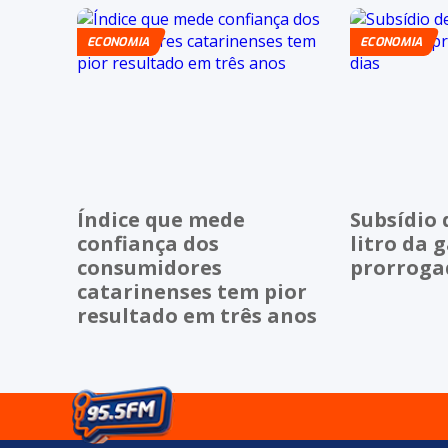
ECONOMIA
ECONOMIA
Índice que mede
Subsídio 
confiança dos
litro da 
consumidores
prorrogad
catarinenses tem pior
resultado em três anos