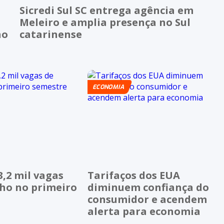
Sicredi Sul SC entrega agência em
Meleiro e amplia presença no Sul
no
catarinense
ECONOMIA
3,2 mil vagas
Tarifaços dos EUA
lho no primeiro
diminuem confiança do
consumidor e acendem
alerta para economia