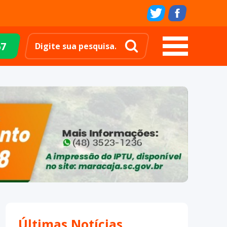
67
Últimas Notícias