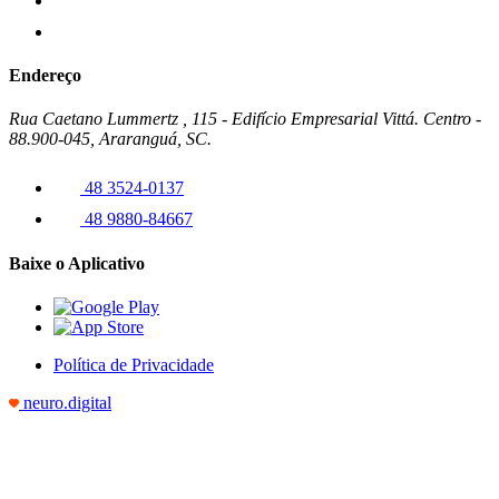
Endereço
Rua Caetano Lummertz , 115 - Edifício Empresarial Vittá. Centro -
88.900-045, Araranguá, SC.
48 3524-0137
48 9880-84667
Baixe o Aplicativo
Política de Privacidade
neuro.digital