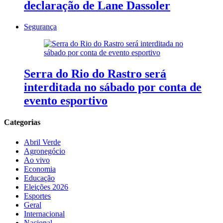
declaração de Lane Dassoler
Segurança
Serra do Rio do Rastro será
interditada no sábado por conta de
evento esportivo
Categorias
Abril Verde
Agronegócio
Ao vivo
Economia
Educação
Eleições 2026
Esportes
Geral
Internacional
Nacional