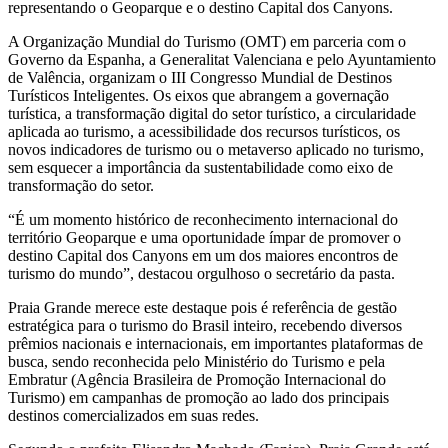
representando o Geoparque e o destino Capital dos Canyons.
A Organização Mundial do Turismo (OMT) em parceria com o
Governo da Espanha, a Generalitat Valenciana e pelo Ayuntamiento
de Valência, organizam o III Congresso Mundial de Destinos
Turísticos Inteligentes. Os eixos que abrangem a governação
turística, a transformação digital do setor turístico, a circularidade
aplicada ao turismo, a acessibilidade dos recursos turísticos, os
novos indicadores de turismo ou o metaverso aplicado no turismo,
sem esquecer a importância da sustentabilidade como eixo de
transformação do setor.
“É um momento histórico de reconhecimento internacional do
território Geoparque e uma oportunidade ímpar de promover o
destino Capital dos Canyons em um dos maiores encontros de
turismo do mundo”, destacou orgulhoso o secretário da pasta.
Praia Grande merece este destaque pois é referência de gestão
estratégica para o turismo do Brasil inteiro, recebendo diversos
prêmios nacionais e internacionais, em importantes plataformas de
busca, sendo reconhecida pelo Ministério do Turismo e pela
Embratur (Agência Brasileira de Promoção Internacional do
Turismo) em campanhas de promoção ao lado dos principais
destinos comercializados em suas redes.