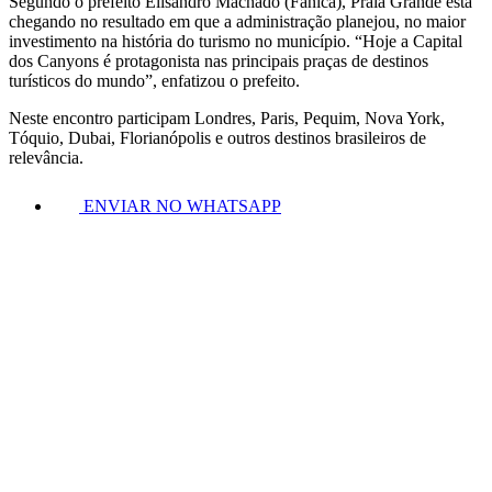
Segundo o prefeito Elisandro Machado (Fanica), Praia Grande está
chegando no resultado em que a administração planejou, no maior
investimento na história do turismo no município. “Hoje a Capital
dos Canyons é protagonista nas principais praças de destinos
turísticos do mundo”, enfatizou o prefeito.
Neste encontro participam Londres, Paris, Pequim, Nova York,
Tóquio, Dubai, Florianópolis e outros destinos brasileiros de
relevância.
ENVIAR NO WHATSAPP