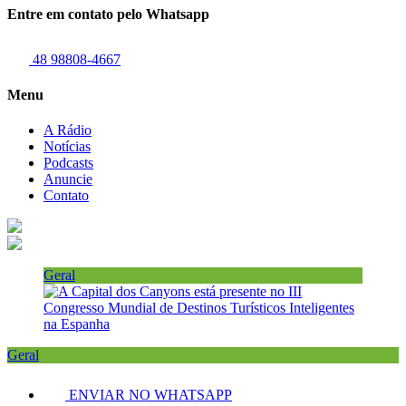
Entre em contato pelo Whatsapp
48 98808-4667
Menu
A Rádio
Notícias
Podcasts
Anuncie
Contato
Geral
Geral
ENVIAR NO WHATSAPP