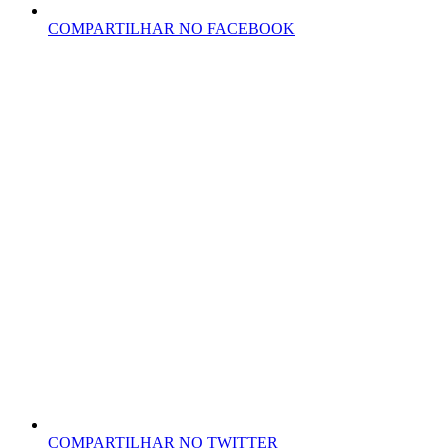
COMPARTILHAR NO FACEBOOK
COMPARTILHAR NO TWITTER