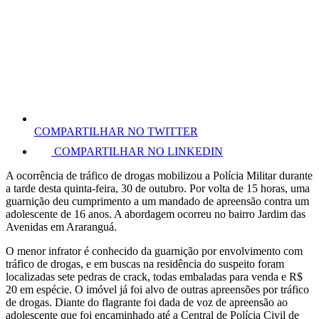
COMPARTILHAR NO TWITTER
COMPARTILHAR NO LINKEDIN
A ocorrência de tráfico de drogas mobilizou a Polícia Militar durante
a tarde desta quinta-feira, 30 de outubro. Por volta de 15 horas, uma
guarnição deu cumprimento a um mandado de apreensão contra um
adolescente de 16 anos. A abordagem ocorreu no bairro Jardim das
Avenidas em Araranguá.
O menor infrator é conhecido da guarnição por envolvimento com
tráfico de drogas, e em buscas na residência do suspeito foram
localizadas sete pedras de crack, todas embaladas para venda e R$
20 em espécie. O imóvel já foi alvo de outras apreensões por tráfico
de drogas. Diante do flagrante foi dada de voz de apreensão ao
adolescente que foi encaminhado até a Central de Polícia Civil de