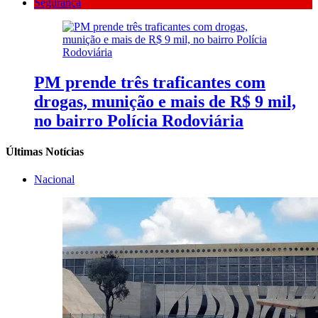
Segurança
PM prende três traficantes com
drogas, munição e mais de R$ 9 mil,
no bairro Polícia Rodoviária
Últimas Notícias
Nacional