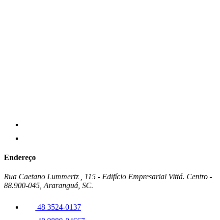
Endereço
Rua Caetano Lummertz , 115 - Edifício Empresarial Vittá. Centro -
88.900-045, Araranguá, SC.
48 3524-0137