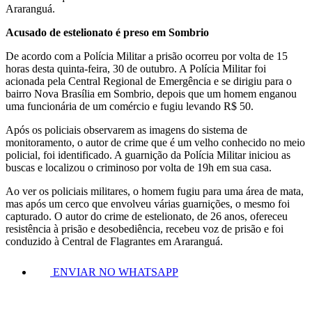
Araranguá.
Acusado de estelionato é preso em Sombrio
De acordo com a Polícia Militar a prisão ocorreu por volta de 15
horas desta quinta-feira, 30 de outubro. A Polícia Militar foi
acionada pela Central Regional de Emergência e se dirigiu para o
bairro Nova Brasília em Sombrio, depois que um homem enganou
uma funcionária de um comércio e fugiu levando R$ 50.
Após os policiais observarem as imagens do sistema de
monitoramento, o autor de crime que é um velho conhecido no meio
policial, foi identificado. A guarnição da Polícia Militar iniciou as
buscas e localizou o criminoso por volta de 19h em sua casa.
Ao ver os policiais militares, o homem fugiu para uma área de mata,
mas após um cerco que envolveu várias guarnições, o mesmo foi
capturado. O autor do crime de estelionato, de 26 anos, ofereceu
resistência à prisão e desobediência, recebeu voz de prisão e foi
conduzido à Central de Flagrantes em Araranguá.
ENVIAR NO WHATSAPP