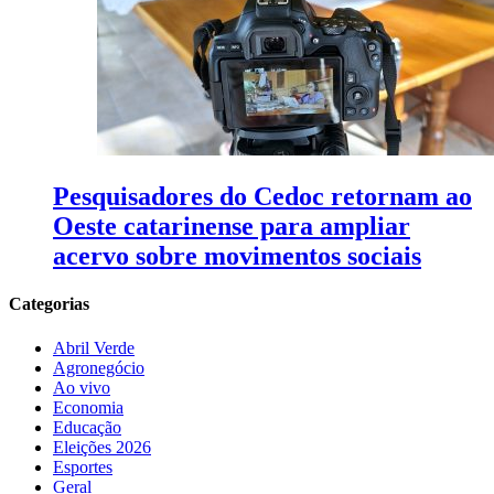
Pesquisadores do Cedoc retornam ao
Oeste catarinense para ampliar
acervo sobre movimentos sociais
Categorias
Abril Verde
Agronegócio
Ao vivo
Economia
Educação
Eleições 2026
Esportes
Geral