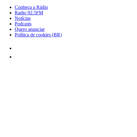
Conheça a Rádio
Radio 92.5FM
Notícias
Podcasts
Quero anunciar
Política de cookies (BR)