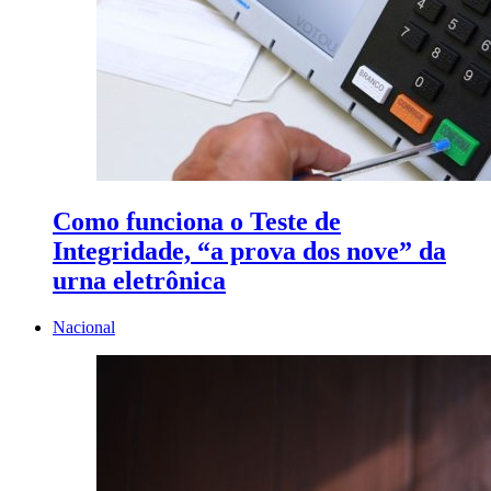
Como funciona o Teste de
Integridade, “a prova dos nove” da
urna eletrônica
Nacional