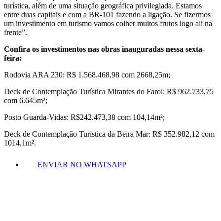
turística, além de uma situação geográfica privilegiada. Estamos
entre duas capitais e com a BR-101 fazendo a ligação. Se fizermos
um investimento em turismo vamos colher muitos frutos logo ali na
frente”.
Confira os investimentos nas obras inauguradas nessa sexta-
feira:
Rodovia ARA 230: R$ 1.568.468,98 com 2668,25m;
Deck de Contemplação Turística Mirantes do Farol: R$ 962.733,75
com 6.645m²;
Posto Guarda-Vidas: R$242.473,38 com 104,14m²;
Deck de Contemplação Turística da Beira Mar: R$ 352.982,12 com
1014,1m².
ENVIAR NO WHATSAPP