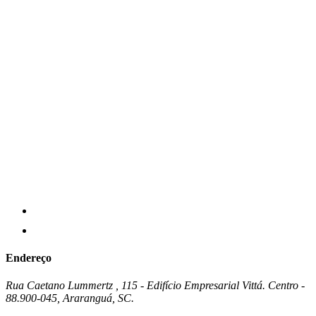
Endereço
Rua Caetano Lummertz , 115 - Edifício Empresarial Vittá. Centro -
88.900-045, Araranguá, SC.