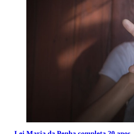
Lei Maria da Penha completa 20 anos