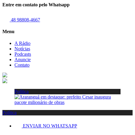
Entre em contato pelo Whatsapp
48 98808-4667
Menu
A Rádio
Notícias
Podcasts
Anuncie
Contato
Política
Política
ENVIAR NO WHATSAPP