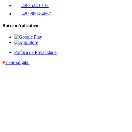
48 3524-0137
48 9880-84667
Baixe o Aplicativo
Política de Privacidade
neuro.digital