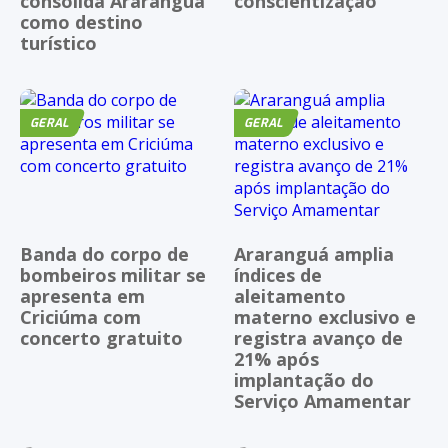
consolida Araranguá
conscientização
como destino
turístico
GERAL
GERAL
Banda do corpo de
Araranguá amplia
bombeiros militar se
índices de
apresenta em
aleitamento
Criciúma com
materno exclusivo e
concerto gratuito
registra avanço de
21% após
implantação do
Serviço Amamentar