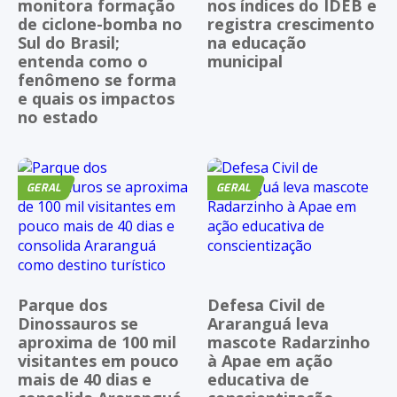
monitora formação
nos índices do IDEB e
de ciclone-bomba no
registra crescimento
Sul do Brasil;
na educação
entenda como o
municipal
fenômeno se forma
e quais os impactos
no estado
GERAL
GERAL
Parque dos
Defesa Civil de
Dinossauros se
Araranguá leva
aproxima de 100 mil
mascote Radarzinho
visitantes em pouco
à Apae em ação
mais de 40 dias e
educativa de