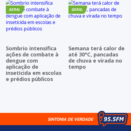
GERAL
GERAL
Sombrio intensifica
Semana terá calor de
ações de combate à
até 30°C, pancadas
dengue com
de chuva e virada no
aplicação de
tempo
inseticida em escolas
e prédios públicos
SINTONIA DE VERDADE