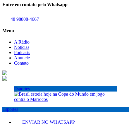
Entre em contato pelo Whatsapp
48 98808-4667
Menu
A Rádio
Notícias
Podcasts
Anuncie
Contato
Esportes
Esportes
ENVIAR NO WHATSAPP