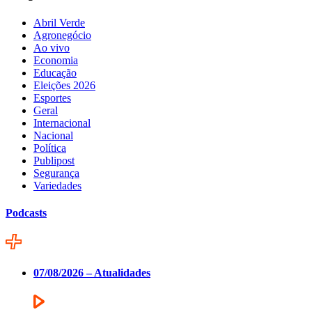
Abril Verde
Agronegócio
Ao vivo
Economia
Educação
Eleições 2026
Esportes
Geral
Internacional
Nacional
Política
Publipost
Segurança
Variedades
Podcasts
07/08/2026 – Atualidades