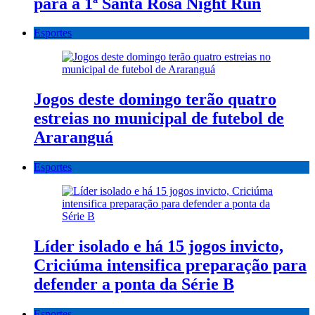
para a 1ª Santa Rosa Night Run
Esportes
Jogos deste domingo terão quatro
estreias no municipal de futebol de
Araranguá
Esportes
Líder isolado e há 15 jogos invicto,
Criciúma intensifica preparação para
defender a ponta da Série B
Esportes