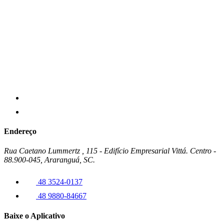
Endereço
Rua Caetano Lummertz , 115 - Edifício Empresarial Vittá. Centro -
88.900-045, Araranguá, SC.
48 3524-0137
48 9880-84667
Baixe o Aplicativo