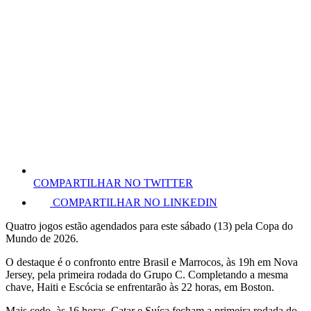
COMPARTILHAR NO TWITTER
COMPARTILHAR NO LINKEDIN
Quatro jogos estão agendados para este sábado (13) pela Copa do
Mundo de 2026.
O destaque é o confronto entre Brasil e Marrocos, às 19h em Nova
Jersey, pela primeira rodada do Grupo C. Completando a mesma
chave, Haiti e Escócia se enfrentarão às 22 horas, em Boston.
Mais cedo, às 16 horas, Catar e Suíça fecham a primeira rodada do