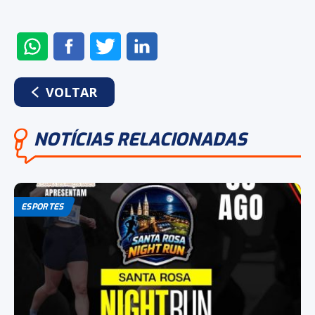
ENVIAR
COMPARTILHAR
COMPARTILHAR
COMPARTILHAR
NO
NO
NO
NO
WHATSAPP
FACEBOOK
TWITTER
LINKEDIN
VOLTAR
NOTÍCIAS RELACIONADAS
ESPORTES