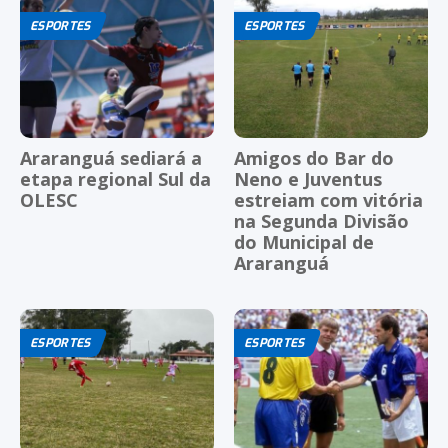
ESPORTES
ESPORTES
Araranguá sediará a
Amigos do Bar do
etapa regional Sul da
Neno e Juventus
OLESC
estreiam com vitória
na Segunda Divisão
do Municipal de
Araranguá
ESPORTES
ESPORTES