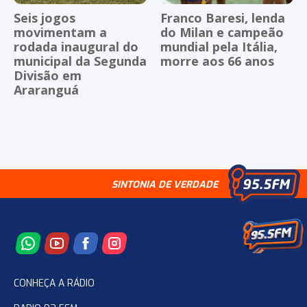
Seis jogos
Franco Baresi, lenda
movimentam a
do Milan e campeão
rodada inaugural do
mundial pela Itália,
municipal da Segunda
morre aos 66 anos
Divisão em
Araranguá
SINTONIA DE VERDADE
CONHEÇA A RÁDIO