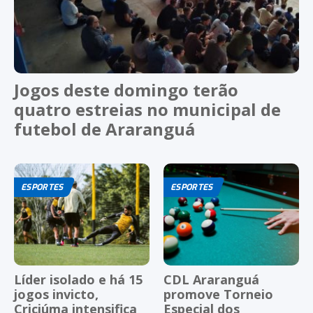
Jogos deste domingo terão
quatro estreias no municipal de
futebol de Araranguá
ESPORTES
ESPORTES
Líder isolado e há 15
CDL Araranguá
jogos invicto,
promove Torneio
Criciúma intensifica
Especial dos