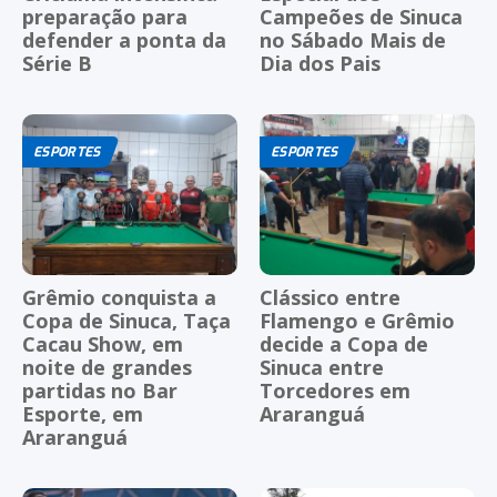
preparação para
Campeões de Sinuca
defender a ponta da
no Sábado Mais de
Série B
Dia dos Pais
ESPORTES
ESPORTES
Grêmio conquista a
Clássico entre
Copa de Sinuca, Taça
Flamengo e Grêmio
Cacau Show, em
decide a Copa de
noite de grandes
Sinuca entre
partidas no Bar
Torcedores em
Esporte, em
Araranguá
Araranguá