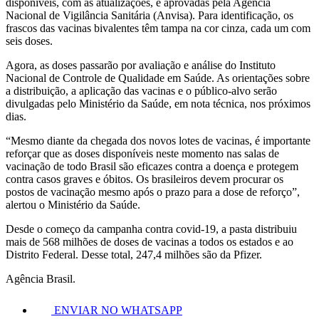
disponíveis, com as atualizações, e aprovadas pela Agência
Nacional de Vigilância Sanitária (Anvisa). Para identificação, os
frascos das vacinas bivalentes têm tampa na cor cinza, cada um com
seis doses.
Agora, as doses passarão por avaliação e análise do Instituto
Nacional de Controle de Qualidade em Saúde. As orientações sobre
a distribuição, a aplicação das vacinas e o público-alvo serão
divulgadas pelo Ministério da Saúde, em nota técnica, nos próximos
dias.
“Mesmo diante da chegada dos novos lotes de vacinas, é importante
reforçar que as doses disponíveis neste momento nas salas de
vacinação de todo Brasil são eficazes contra a doença e protegem
contra casos graves e óbitos. Os brasileiros devem procurar os
postos de vacinação mesmo após o prazo para a dose de reforço”,
alertou o Ministério da Saúde.
Desde o começo da campanha contra covid-19, a pasta distribuiu
mais de 568 milhões de doses de vacinas a todos os estados e ao
Distrito Federal. Desse total, 247,4 milhões são da Pfizer.
Agência Brasil.
ENVIAR NO WHATSAPP