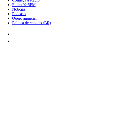
Conheça a Rádio
Radio 92.5FM
Notícias
Podcasts
Quero anunciar
Política de cookies (BR)