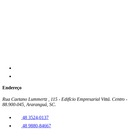
Endereço
Rua Caetano Lummertz , 115 - Edifício Empresarial Vittá. Centro -
88.900-045, Araranguá, SC.
48 3524-0137
48 9880-84667