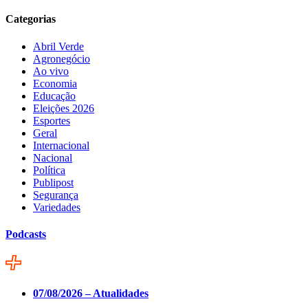
Categorias
Abril Verde
Agronegócio
Ao vivo
Economia
Educação
Eleições 2026
Esportes
Geral
Internacional
Nacional
Política
Publipost
Segurança
Variedades
Podcasts
07/08/2026 – Atualidades