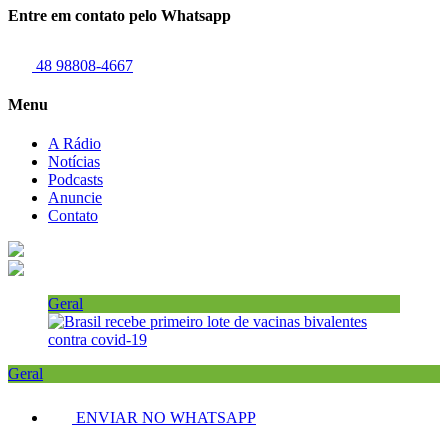
Entre em contato pelo Whatsapp
48 98808-4667
Menu
A Rádio
Notícias
Podcasts
Anuncie
Contato
Geral
Geral
ENVIAR NO WHATSAPP