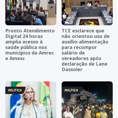
Pronto Atendimento
TCE esclarece que
Digital 24 horas
não orientou uso de
amplia acesso à
auxílio-alimentação
saúde pública nos
para recompor
municípios da Amrec
salário de
e Amesc
vereadores após
declaração de Lane
Dassoler
POLÍTICA
POLÍTICA