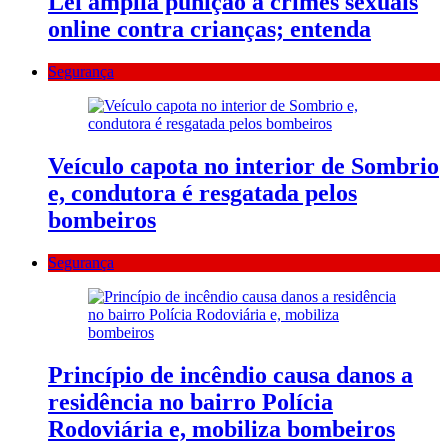
Lei amplia punição a crimes sexuais
online contra crianças; entenda
Segurança
Veículo capota no interior de Sombrio
e, condutora é resgatada pelos
bombeiros
Segurança
Princípio de incêndio causa danos a
residência no bairro Polícia
Rodoviária e, mobiliza bombeiros