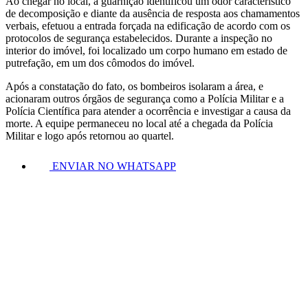
Ao chegar no local, a guarnição identificou um odor característico
de decomposição e diante da ausência de resposta aos chamamentos
verbais, efetuou a entrada forçada na edificação de acordo com os
protocolos de segurança estabelecidos. Durante a inspeção no
interior do imóvel, foi localizado um corpo humano em estado de
putrefação, em um dos cômodos do imóvel.
Após a constatação do fato, os bombeiros isolaram a área, e
acionaram outros órgãos de segurança como a Polícia Militar e a
Polícia Científica para atender a ocorrência e investigar a causa da
morte. A equipe permaneceu no local até a chegada da Polícia
Militar e logo após retornou ao quartel.
ENVIAR NO WHATSAPP