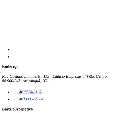
Endereço
Rua Caetano Lummertz , 115 - Edifício Empresarial Vittá. Centro -
88.900-045, Araranguá, SC.
48 3524-0137
48 9880-84667
Baixe o Aplicativo