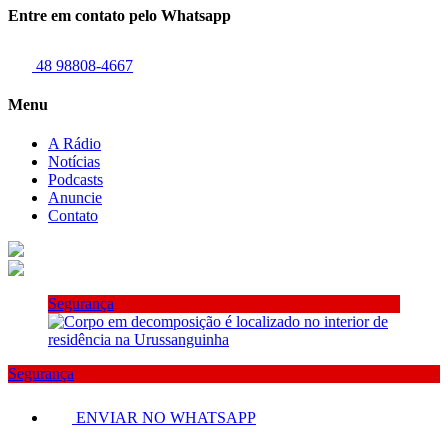
Entre em contato pelo Whatsapp
48 98808-4667
Menu
A Rádio
Notícias
Podcasts
Anuncie
Contato
Segurança
Segurança
ENVIAR NO WHATSAPP