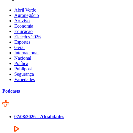
Abril Verde
Agronegócio
Ao vivo
Economia
Educação
Eleições 2026
Esportes
Geral
Internacional
Nacional
Política
Publipost
Segurança
Variedades
Podcasts
07/08/2026 – Atualidades