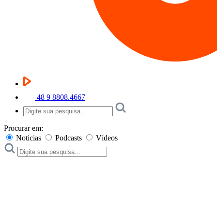
48 9 8808.4667
Procurar em:
Notícias
Podcasts
Vídeos