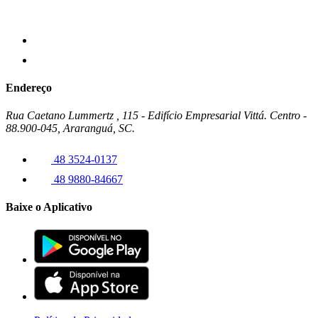
Endereço
Rua Caetano Lummertz , 115 - Edifício Empresarial Vittá. Centro -
88.900-045, Araranguá, SC.
48 3524-0137
48 9880-84667
Baixe o Aplicativo