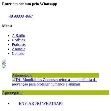
Entre em contato pelo Whatsapp
48 98808-4667
Menu
A Rádio
Notícias
Podcasts
Anuncie
Contato
Agronegócio
Agronegócio
ENVIAR NO WHATSAPP