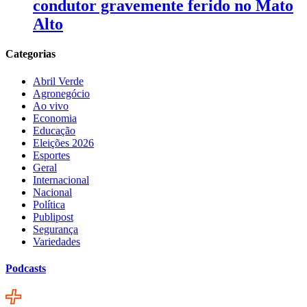
condutor gravemente ferido no Mato
Alto
Categorias
Abril Verde
Agronegócio
Ao vivo
Economia
Educação
Eleições 2026
Esportes
Geral
Internacional
Nacional
Política
Publipost
Segurança
Variedades
Podcasts