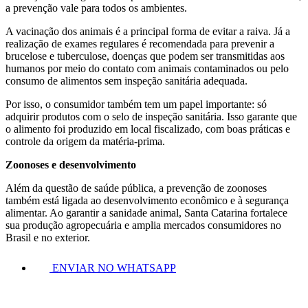
a prevenção vale para todos os ambientes.
A vacinação dos animais é a principal forma de evitar a raiva. Já a
realização de exames regulares é recomendada para prevenir a
brucelose e tuberculose, doenças que podem ser transmitidas aos
humanos por meio do contato com animais contaminados ou pelo
consumo de alimentos sem inspeção sanitária adequada.
Por isso, o consumidor também tem um papel importante: só
adquirir produtos com o selo de inspeção sanitária. Isso garante que
o alimento foi produzido em local fiscalizado, com boas práticas e
controle da origem da matéria-prima.
Zoonoses e desenvolvimento
Além da questão de saúde pública, a prevenção de zoonoses
também está ligada ao desenvolvimento econômico e à segurança
alimentar. Ao garantir a sanidade animal, Santa Catarina fortalece
sua produção agropecuária e amplia mercados consumidores no
Brasil e no exterior.
ENVIAR NO WHATSAPP