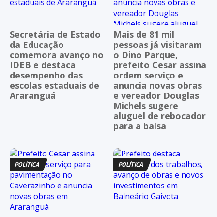
Secretária de Estado
Mais de 81 mil
da Educação
pessoas já visitaram
comemora avanço no
o Dino Parque,
IDEB e destaca
prefeito Cesar assina
desempenho das
ordem serviço e
escolas estaduais de
anuncia novas obras
Araranguá
e vereador Douglas
Michels sugere
aluguel de rebocador
para a balsa
POLÍTICA
POLÍTICA