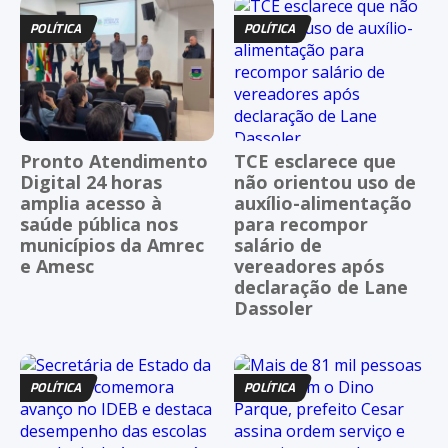
POLÍTICA
POLÍTICA
Pronto Atendimento
TCE esclarece que
Digital 24 horas
não orientou uso de
amplia acesso à
auxílio-alimentação
saúde pública nos
para recompor
municípios da Amrec
salário de
e Amesc
vereadores após
declaração de Lane
Dassoler
POLÍTICA
POLÍTICA