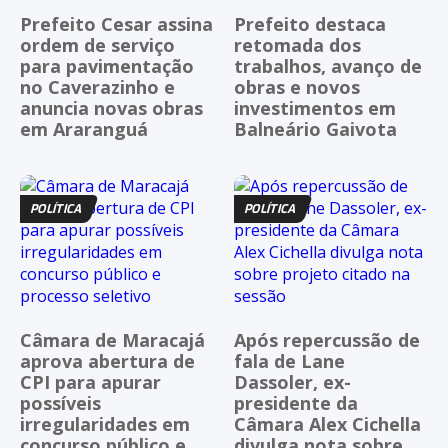
Prefeito Cesar assina
Prefeito destaca
ordem de serviço
retomada dos
para pavimentação
trabalhos, avanço de
no Caverazinho e
obras e novos
anuncia novas obras
investimentos em
em Araranguá
Balneário Gaivota
POLÍTICA
POLÍTICA
Câmara de Maracajá
Após repercussão de
aprova abertura de
fala de Lane
CPI para apurar
Dassoler, ex-
possíveis
presidente da
irregularidades em
Câmara Alex Cichella
concurso público e
divulga nota sobre