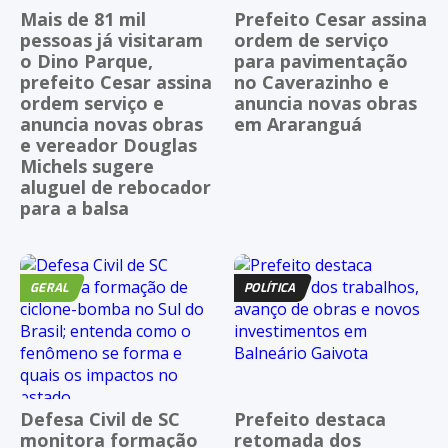
Mais de 81 mil
Prefeito Cesar assina
pessoas já visitaram
ordem de serviço
o Dino Parque,
para pavimentação
prefeito Cesar assina
no Caverazinho e
ordem serviço e
anuncia novas obras
anuncia novas obras
em Araranguá
e vereador Douglas
Michels sugere
aluguel de rebocador
para a balsa
GERAL
POLÍTICA
Defesa Civil de SC
Prefeito destaca
monitora formação
retomada dos