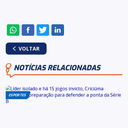
ENVIAR
COMPARTILHAR
COMPARTILHAR
COMPARTILHAR
NO
NO
NO
NO
WHATSAPP
FACEBOOK
TWITTER
LINKEDIN
VOLTAR
NOTÍCIAS RELACIONADAS
ESPORTES