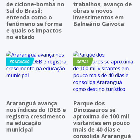
de ciclone-bomba no
trabalhos, avanço de
Sul do Brasil;
obras e novos
entenda como o
investimentos em
fenômeno se forma
Balneário Gaivota
e quais os impactos
no estado
EDUCAÇÃO
GERAL
Araranguá avança
Parque dos
nos índices do IDEB e
Dinossauros se
registra crescimento
aproxima de 100 mil
na educação
visitantes em pouco
municipal
mais de 40 dias e
consolida Araranguá