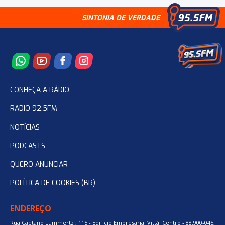
SINTONIA DE VERDADE
CONHEÇA A RÁDIO
RADIO 92.5FM
NOTÍCIAS
PODCASTS
QUERO ANUNCIAR
POLÍTICA DE COOKIES (BR)
ENDEREÇO
Rua Caetano Lummertz , 115 - Edifício Empresarial Vittá. Centro - 88.900-045,