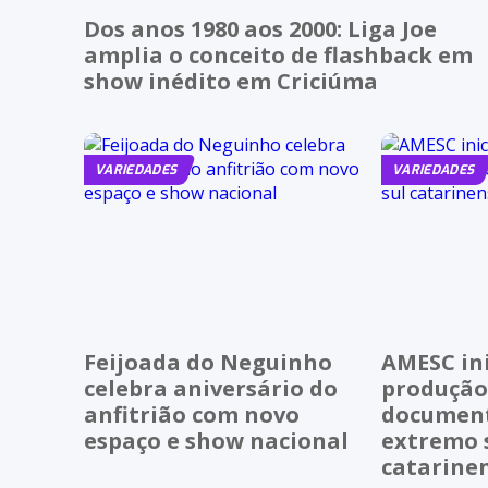
Dos anos 1980 aos 2000: Liga Joe
amplia o conceito de flashback em
show inédito em Criciúma
VARIEDADES
VARIEDADES
Feijoada do Neguinho
AMESC ini
celebra aniversário do
produção
anfitrião com novo
document
espaço e show nacional
extremo 
catarine