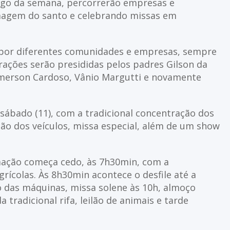
ongo da semana, percorrerão empresas e
imagem do santo e celebrando missas em
 por diferentes comunidades e empresas, sempre
brações serão presididas pelos padres Gilson da
Hemerson Cardoso, Vânio Margutti e novamente
sábado (11), com a tradicional concentração dos
ção dos veículos, missa especial, além de um show
amação começa cedo, às 7h30min, com a
rícolas. Às 8h30min acontece o desfile até a
o das máquinas, missa solene às 10h, almoço
a tradicional rifa, leilão de animais e tarde