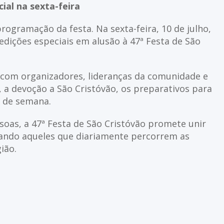
al na sexta-feira
ogramação da festa. Na sexta-feira, 10 de julho,
edições especiais em alusão à 47ª Festa de São
 com organizadores, lideranças da comunidade e
, a devoção a São Cristóvão, os preparativos para
m de semana.
soas, a 47ª Festa de São Cristóvão promete unir
eando aqueles que diariamente percorrem as
ião.