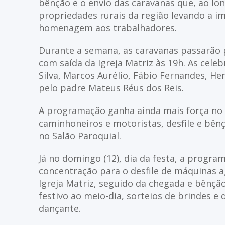
bênção e o envio das caravanas que, ao l
propriedades rurais da região levando a 
homenagem aos trabalhadores.
Durante a semana, as caravanas passarão
com saída da Igreja Matriz às 19h. As cele
Silva, Marcos Aurélio, Fábio Fernandes, 
pelo padre Mateus Réus dos Reis.
A programação ganha ainda mais força no 
caminhoneiros e motoristas, desfile e bên
no Salão Paroquial.
Já no domingo (12), dia da festa, a progr
concentração para o desfile de máquinas ag
Igreja Matriz, seguido da chegada e bênçã
festivo ao meio-dia, sorteios de brindes e d
dançante.