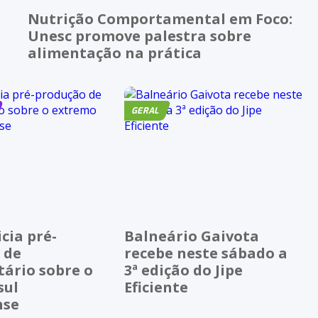
Nutrição Comportamental em Foco:
Unesc promove palestra sobre
alimentação na prática
GERAL
cia pré-
Balneário Gaivota
 de
recebe neste sábado a
ário sobre o
3ª edição do Jipe
sul
Eficiente
nse