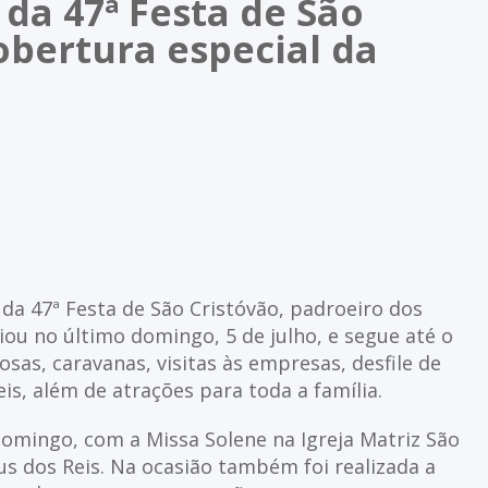
 da 47ª Festa de São
obertura especial da
da 47ª Festa de São Cristóvão, padroeiro dos
iou no último domingo, 5 de julho, e segue até o
iosas, caravanas, visitas às empresas, desfile de
s, além de atrações para toda a família.
domingo, com a Missa Solene na Igreja Matriz São
us dos Reis. Na ocasião também foi realizada a