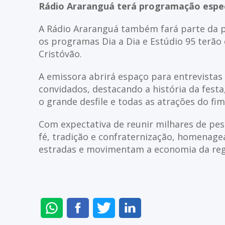
Rádio Araranguá terá programação especi
A Rádio Araranguá também fará parte da pr
os programas Dia a Dia e Estúdio 95 terão 
Cristóvão.
A emissora abrirá espaço para entrevistas
convidados, destacando a história da festa
o grande desfile e todas as atrações do fi
Com expectativa de reunir milhares de pes
fé, tradição e confraternização, homenag
estradas e movimentam a economia da reg
ENVIAR
COMPARTILHAR
COMPARTILHAR
COMPARTILHAR
NO
NO
NO
NO