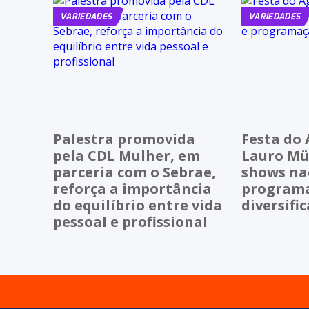
VARIEDADES
VARIEDADES
Palestra promovida
Festa do 
pela CDL Mulher, em
Lauro Mül
parceria com o Sebrae,
shows na
reforça a importância
program
do equilíbrio entre vida
diversifi
pessoal e profissional