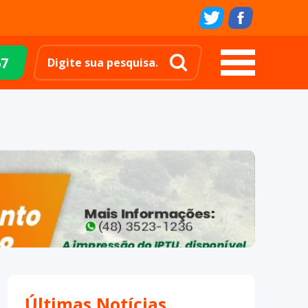
67
Últimas Notícias