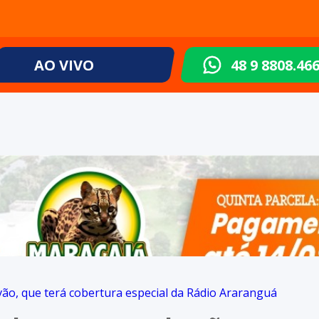
AO VIVO
48 9 8808.46