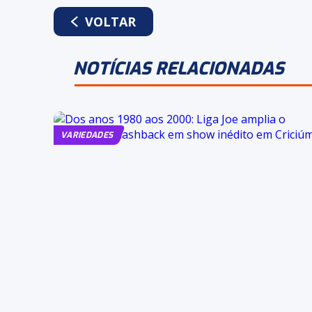
WHATSAPP
FACEBOOK
TWITTER
LINKEDIN
VOLTAR
NOTÍCIAS RELACIONADAS
VARIEDADES