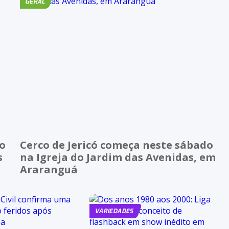
GERAL
ão
Cerco de Jericó começa neste sábado
s
na Igreja do Jardim das Avenidas, em
Araranguá
VARIEDADES