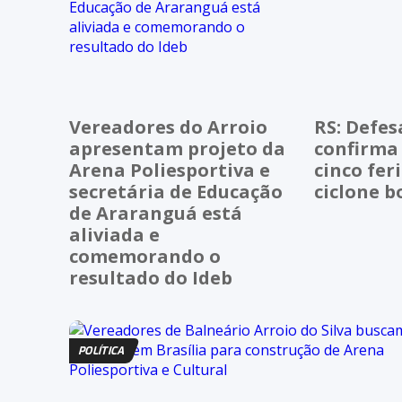
Vereadores do Arroio
RS: Defesa
apresentam projeto da
confirma
Arena Poliesportiva e
cinco fer
secretária de Educação
ciclone 
de Araranguá está
aliviada e
comemorando o
resultado do Ideb
POLÍTICA