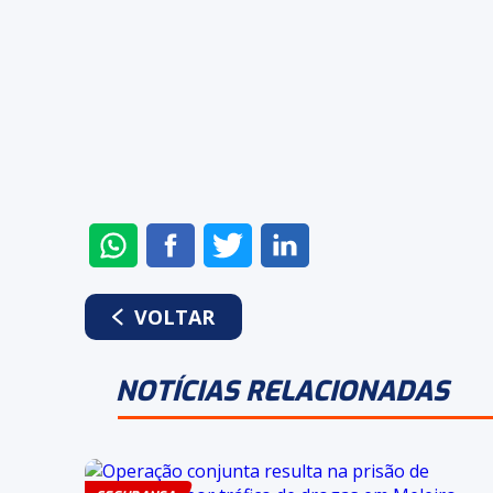
ENVIAR
COMPARTILHAR
COMPARTILHAR
COMPARTILHAR
NO
NO
NO
NO
WHATSAPP
FACEBOOK
TWITTER
LINKEDIN
VOLTAR
NOTÍCIAS RELACIONADAS