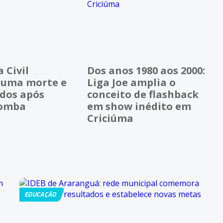
 Civil
Dos anos 1980 aos 2000:
 uma morte e
Liga Joe amplia o
idos após
conceito de flashback
bomba
em show inédito em
Criciúma
EDUCAÇÃO