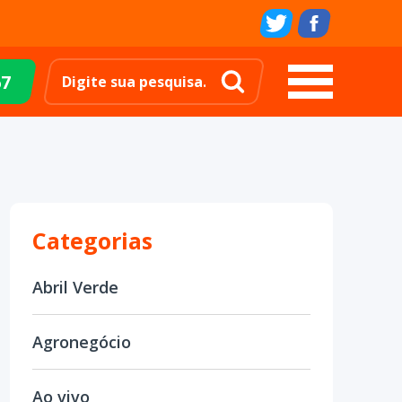
67
Categorias
Abril Verde
Agronegócio
Ao vivo