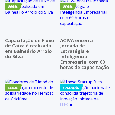
GERAL
GERAL
Capacitação de Fluxo
ACIVA encerra
de Caixa é realizada
Jornada de
em Balneário Arroio
Estratégia e
do Silva
Inteligência
Empresarial com 60
horas de capacitação
GERAL
EDUCAÇÃO