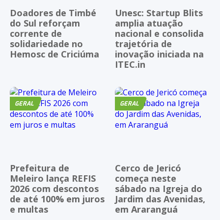
Doadores de Timbé
Unesc: Startup Blits
do Sul reforçam
amplia atuação
corrente de
nacional e consolida
solidariedade no
trajetória de
Hemosc de Criciúma
inovação iniciada na
ITEC.in
GERAL
GERAL
Prefeitura de
Cerco de Jericó
Meleiro lança REFIS
começa neste
2026 com descontos
sábado na Igreja do
de até 100% em juros
Jardim das Avenidas,
e multas
em Araranguá