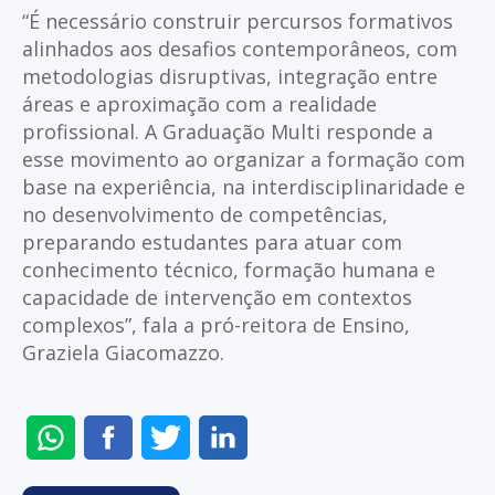
“É necessário construir percursos formativos
alinhados aos desafios contemporâneos, com
metodologias disruptivas, integração entre
áreas e aproximação com a realidade
profissional. A Graduação Multi responde a
esse movimento ao organizar a formação com
base na experiência, na interdisciplinaridade e
no desenvolvimento de competências,
preparando estudantes para atuar com
conhecimento técnico, formação humana e
capacidade de intervenção em contextos
complexos”, fala a pró-reitora de Ensino,
Graziela Giacomazzo.
ENVIAR
COMPARTILHAR
COMPARTILHAR
COMPARTILHAR
NO
NO
NO
NO
WHATSAPP
FACEBOOK
TWITTER
LINKEDIN