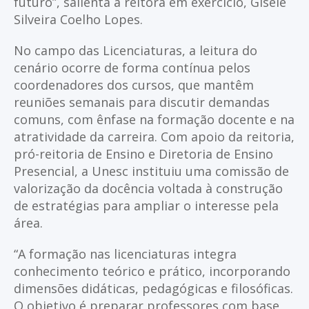
futuro”, salienta a reitora em exercício, Gisele
Silveira Coelho Lopes.
No campo das Licenciaturas, a leitura do
cenário ocorre de forma contínua pelos
coordenadores dos cursos, que mantêm
reuniões semanais para discutir demandas
comuns, com ênfase na formação docente e na
atratividade da carreira. Com apoio da reitoria,
pró-reitoria de Ensino e Diretoria de Ensino
Presencial, a Unesc instituiu uma comissão de
valorização da docência voltada à construção
de estratégias para ampliar o interesse pela
área.
“A formação nas licenciaturas integra
conhecimento teórico e prático, incorporando
dimensões didáticas, pedagógicas e filosóficas.
O objetivo é preparar professores com base