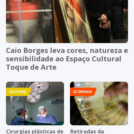
Caio Borges leva cores, natureza e
sensibilidade ao Espaço Cultural
Toque de Arte
NACIONAL
ECONOMIA
Cirurgias plásticas de
Retiradas da