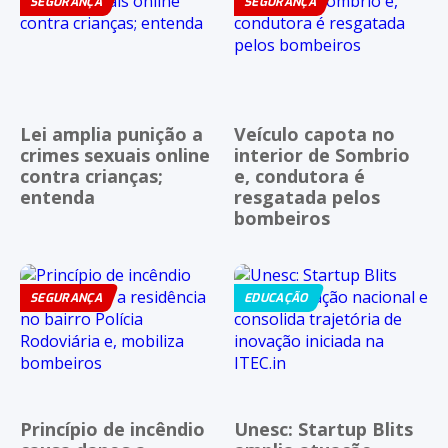
SEGURANÇA
SEGURANÇA
Lei amplia punição a
Veículo capota no
crimes sexuais online
interior de Sombrio
contra crianças;
e, condutora é
entenda
resgatada pelos
bombeiros
SEGURANÇA
EDUCAÇÃO
Princípio de incêndio
Unesc: Startup Blits