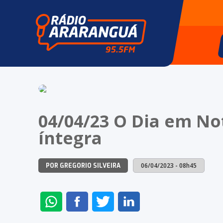
04/04/23 O Dia em No
íntegra
06/04/2023 - 08h45
POR GREGORIO SILVEIRA
ENVIAR
COMPARTILHAR
COMPARTILHAR
COMPARTILHAR
NO
NO
NO
NO