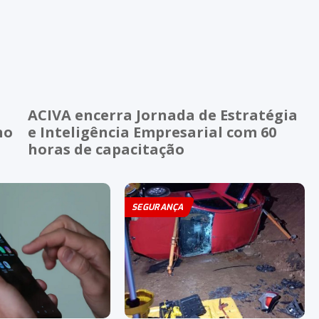
ACIVA encerra Jornada de Estratégia
ho
e Inteligência Empresarial com 60
horas de capacitação
SEGURANÇA