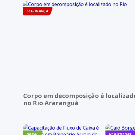
SEGURANÇA
Corpo em decomposição é localizad
no Rio Araranguá
GERAL
VARIEDADES