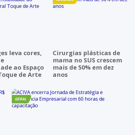
es leva cores,
Cirurgias plásticas de
 e
mama no SUS crescem
dade ao Espaço
mais de 50% em dez
 Toque de Arte
anos
GERAL