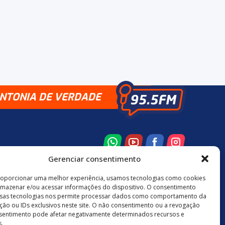
INTONIA DE VERDADE
Gerenciar consentimento
roporcionar uma melhor experiência, usamos tecnologias como cookies
rmazenar e/ou acessar informações do dispositivo. O consentimento
8 3524-0137
48 9880-84667
sas tecnologias nos permite processar dados como comportamento da
ão ou IDs exclusivos neste site. O não consentimento ou a revogação
sentimento pode afetar negativamente determinados recursos e
.