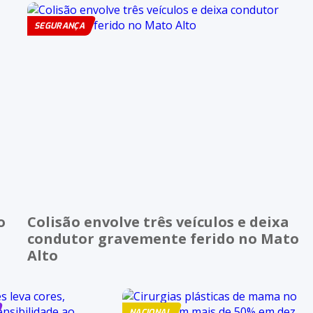
SEGURANÇA
o
Colisão envolve três veículos e deixa
condutor gravemente ferido no Mato
Alto
NACIONAL