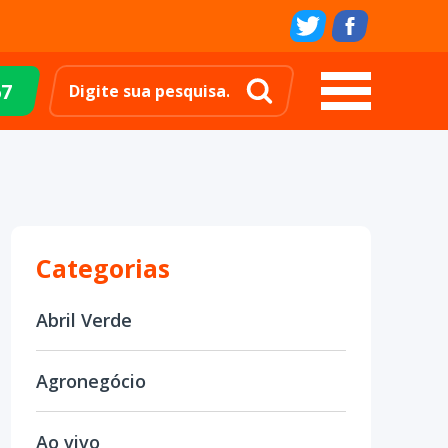
67
Categorias
Abril Verde
Agronegócio
Ao vivo