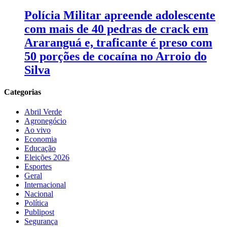
Polícia Militar apreende adolescente
com mais de 40 pedras de crack em
Araranguá e, traficante é preso com
50 porções de cocaína no Arroio do
Silva
Categorias
Abril Verde
Agronegócio
Ao vivo
Economia
Educação
Eleições 2026
Esportes
Geral
Internacional
Nacional
Política
Publipost
Segurança