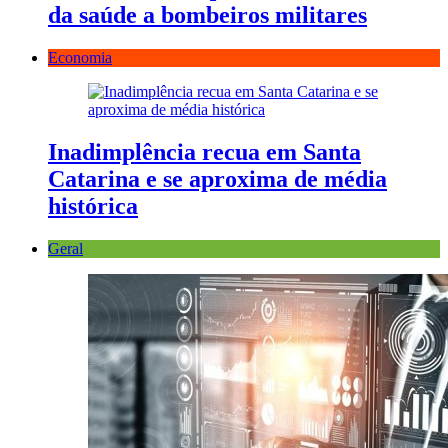
da saúde a bombeiros militares
Economia
Inadimplência recua em Santa
Catarina e se aproxima de média
histórica
Geral