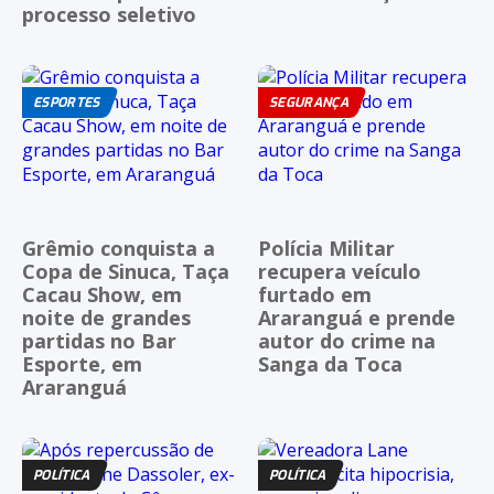
processo seletivo
ESPORTES
SEGURANÇA
Grêmio conquista a
Polícia Militar
Copa de Sinuca, Taça
recupera veículo
Cacau Show, em
furtado em
noite de grandes
Araranguá e prende
partidas no Bar
autor do crime na
Esporte, em
Sanga da Toca
Araranguá
POLÍTICA
POLÍTICA