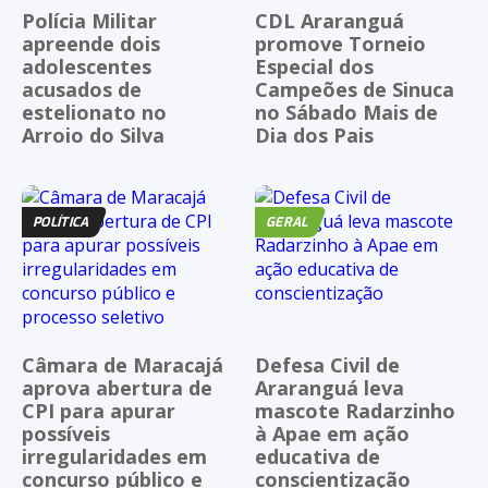
Polícia Militar
CDL Araranguá
apreende dois
promove Torneio
adolescentes
Especial dos
acusados de
Campeões de Sinuca
estelionato no
no Sábado Mais de
Arroio do Silva
Dia dos Pais
POLÍTICA
GERAL
Câmara de Maracajá
Defesa Civil de
aprova abertura de
Araranguá leva
CPI para apurar
mascote Radarzinho
possíveis
à Apae em ação
irregularidades em
educativa de
concurso público e
conscientização