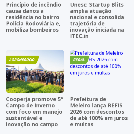
Princípio de incêndio
Unesc: Startup Blits
causa danos a
amplia atuação
residência no bairro
nacional e consolida
Polícia Rodoviária e,
trajetória de
mobiliza bombeiros
inovação iniciada na
ITEC.in
AGRONEGÓCIO
GERAL
Cooperja promove 5º
Prefeitura de
Campo de Inverno
Meleiro lança REFIS
com foco em manejo
2026 com descontos
sustentável e
de até 100% em juros
inovação no campo
e multas