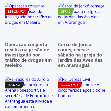
SEGURANÇA
GERAL
Operação conjunta
Cerco de Jericó
resulta na prisão de
começa neste
investigado por
sábado na Igreja do
tráfico de drogas em
Jardim das Avenidas,
Meleiro
em Araranguá
POLÍTICA
SEGURANÇA