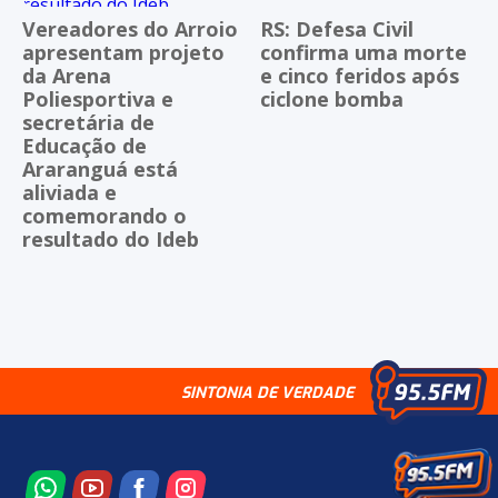
Vereadores do Arroio
RS: Defesa Civil
apresentam projeto
confirma uma morte
da Arena
e cinco feridos após
Poliesportiva e
ciclone bomba
secretária de
Educação de
Araranguá está
aliviada e
comemorando o
resultado do Ideb
SINTONIA DE VERDADE