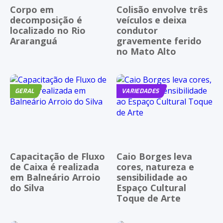
Corpo em
Colisão envolve três
decomposição é
veículos e deixa
localizado no Rio
condutor
Araranguá
gravemente ferido
no Mato Alto
GERAL
VARIEDADES
Capacitação de Fluxo
Caio Borges leva
de Caixa é realizada
cores, natureza e
em Balneário Arroio
sensibilidade ao
do Silva
Espaço Cultural
Toque de Arte