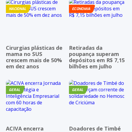
NACIONAL
ECONOMIA
Cirurgias plásticas de
Retiradas da
mama no SUS
poupança superam
crescem mais de 50%
depósitos em R$ 7,15
em dez anos
bilhões em julho
GERAL
GERAL
ACIVA encerra
Doadores de Timbé