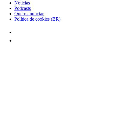
Notícias
Podcasts
Quero anunciar
Política de cookies (BR)