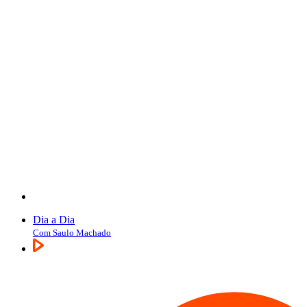
Dia a Dia
Com Saulo Machado