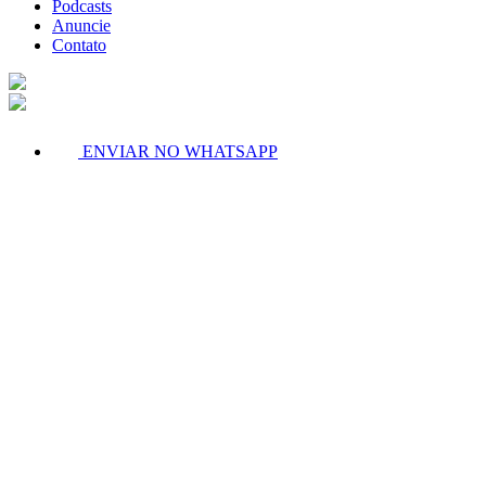
Podcasts
Anuncie
Contato
ENVIAR NO WHATSAPP