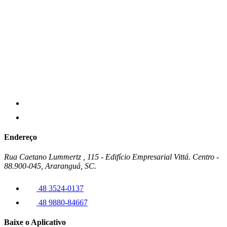
Endereço
Rua Caetano Lummertz , 115 - Edifício Empresarial Vittá. Centro -
88.900-045, Araranguá, SC.
48 3524-0137
48 9880-84667
Baixe o Aplicativo