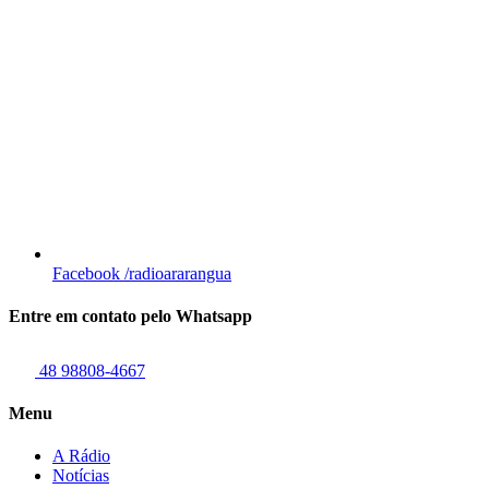
Facebook
/radioararangua
Entre em contato pelo Whatsapp
48 98808-4667
Menu
A Rádio
Notícias