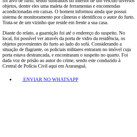
foi alvo de furto, sendo subtraídos do interior de um veículo diversos
objetos, dentre eles uma maleta de ferramentas e encomendas
acondicionadas em caixas. O homem informou ainda que possui
sistema de monitoramento por câmeras e identificou o autor do furto.
Trata-se de um vizinho que reside em frente a sua casa.
Diante do relato, a guarnição foi até o endereço do suspeito. No
local, foi possível ver através da porta de vidro da residência, os
objetos provenientes do furto ao lado do sofá. Considerando a
situação de flagrante, os policiais militares entraram no imóvel cuja
porta estava destrancada, e encontraram o suspeito no quarto. Foi
dada voz de prisão ao autor do crime, sendo este conduzido à
Central de Polícia Civil aqui em Araranguá.
ENVIAR NO WHATSAPP