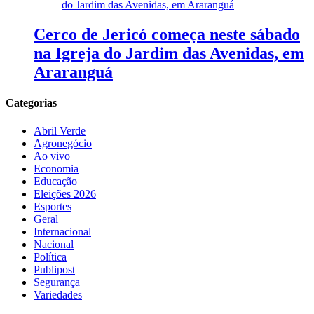
Cerco de Jericó começa neste sábado
na Igreja do Jardim das Avenidas, em
Araranguá
Categorias
Abril Verde
Agronegócio
Ao vivo
Economia
Educação
Eleições 2026
Esportes
Geral
Internacional
Nacional
Política
Publipost
Segurança
Variedades