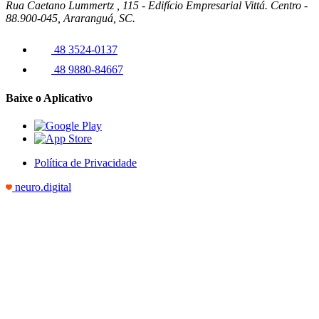
Rua Caetano Lummertz , 115 - Edifício Empresarial Vittá. Centro -
88.900-045, Araranguá, SC.
48 3524-0137
48 9880-84667
Baixe o Aplicativo
Política de Privacidade
neuro.digital