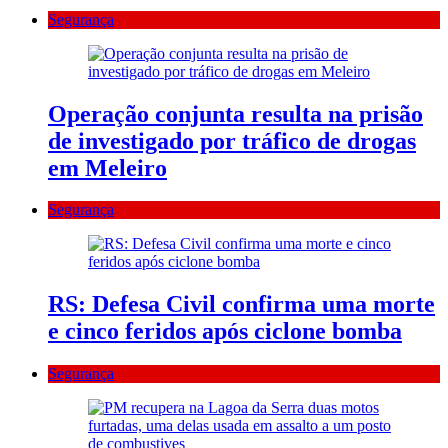
Segurança
Operação conjunta resulta na prisão
de investigado por tráfico de drogas
em Meleiro
Segurança
RS: Defesa Civil confirma uma morte
e cinco feridos após ciclone bomba
Segurança