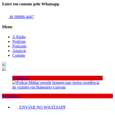
Entre em contato pelo Whatsapp
48 98808-4667
Menu
A Rádio
Notícias
Podcasts
Anuncie
Contato
Segurança
Segurança
ENVIAR NO WHATSAPP