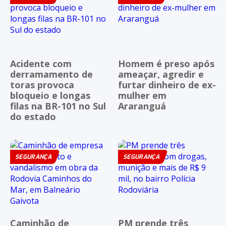
Acidente com
Homem é preso após
derramamento de
ameaçar, agredir e
toras provoca
furtar dinheiro de ex-
bloqueio e longas
mulher em
filas na BR-101 no Sul
Araranguá
do estado
SEGURANÇA
SEGURANÇA
Caminhão de
PM prende três