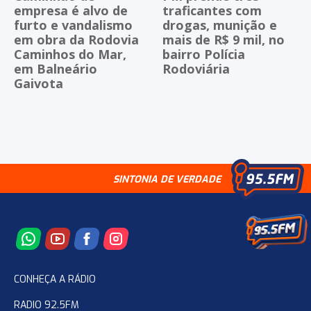
empresa é alvo de
traficantes com
furto e vandalismo
drogas, munição e
em obra da Rodovia
mais de R$ 9 mil, no
Caminhos do Mar,
bairro Polícia
em Balneário
Rodoviária
Gaivota
SINTONIA DE VERDADE
CONHEÇA A RÁDIO
RADIO 92.5FM