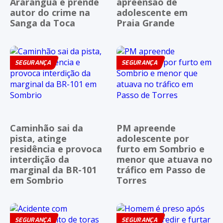
Araranguá e prende
apreensão de
autor do crime na
adolescente em
Sanga da Toca
Praia Grande
SEGURANÇA
SEGURANÇA
Caminhão sai da
PM apreende
pista, atinge
adolescente por
residência e provoca
furto em Sombrio e
interdição da
menor que atuava no
marginal da BR-101
tráfico em Passo de
em Sombrio
Torres
SEGURANÇA
SEGURANÇA