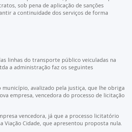
tratos, sob pena de aplicação de sanções
antir a continuidade dos serviços de forma
das linhas do transporte público veiculadas na
tda a administração faz os seguintes
unicípio, avalizado pela justiça, que lhe obriga
nova empresa, vencedora do processo de licitação
presa vencedora, já que a processo licitatório
a Viação Cidade, que apresentou proposta nula.