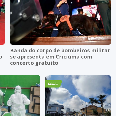
Banda do corpo de bombeiros militar
o
se apresenta em Criciúma com
concerto gratuito
GERAL