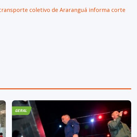
transporte coletivo de Araranguá informa corte
GERAL