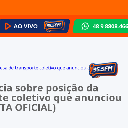
AO VIVO
48 9 8808.46
cia sobre posição da
e coletivo que anunciou
OTA OFICIAL)