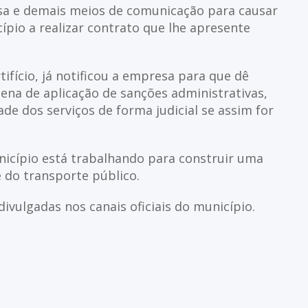
sa e demais meios de comunicação para causar
pio a realizar contrato que lhe apresente
tifício, já notificou a empresa para que dê
pena de aplicação de sanções administrativas,
de dos serviços de forma judicial se assim for
nicípio está trabalhando para construir uma
 do transporte público.
ivulgadas nos canais oficiais do município.