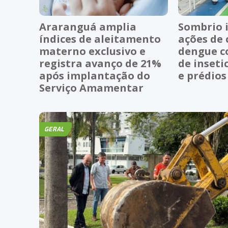
Araranguá amplia
Sombrio i
índices de aleitamento
ações de
materno exclusivo e
dengue c
registra avanço de 21%
de inseti
após implantação do
e prédios
Serviço Amamentar
GERAL