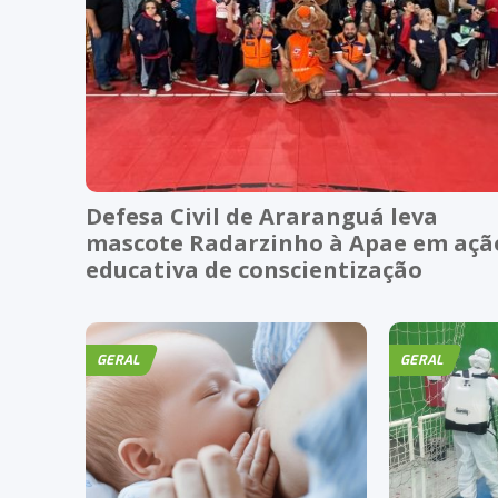
Defesa Civil de Araranguá leva
mascote Radarzinho à Apae em açã
educativa de conscientização
GERAL
GERAL