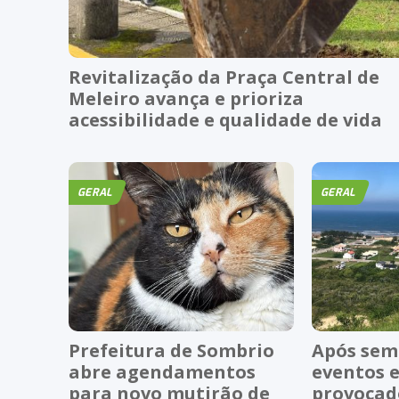
Revitalização da Praça Central de
Meleiro avança e prioriza
acessibilidade e qualidade de vida
GERAL
GERAL
Prefeitura de Sombrio
Após sem
abre agendamentos
eventos 
para novo mutirão de
provocado