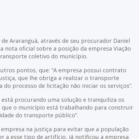
ra de Araranguá, através de seu procurador Daniel
 nota oficial sobre a posição da empresa Viação
transporte coletivo do município.
outros pontos, que: “A empresa possui contrato
stiça, que lhe obriga a realizar o transporte
o processo de licitação não iniciar os serviços”.
á está procurando uma solução e tranquiliza os
a que o município está trabalhando para construir
idade do transporte público”.
 empresa na justiça para evitar que a população
r a esse tipo de artifício, já notificou a empresa