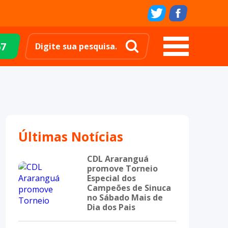
67
Últimas Notícias
CDL Araranguá
promove Torneio
Especial dos
Campeões de Sinuca
no Sábado Mais de
Dia dos Pais